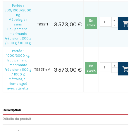
Portée :
500/1000/2000
kg
Métrologie :
En
+
3 573,00 €
sans
TBS2TI
stock
-
Equipement :
Imprimante
Précision : 200 g
/ 500 g / 1000 g
Portée :
1000/2000 kg
Equipement :
Imprimante
En
+
3 573,00 €
Précision : 500 g
TBS2TI+M
stock
-
/ 1000 g
Métrologie :
Homologué
avec vignette
Description
Détails du produit