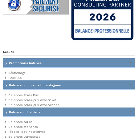
Accueil
Promotions balance
Déstockage
Pack ECO
Balance commerce homologuée
Balances Poids Prix
Balances poids-prix avec ticket
Balances poids-prix avec colonne
Balance industrielle
Balances au sol
Balances etanches
Pèse-colis et Plateformes
Balances Compactes