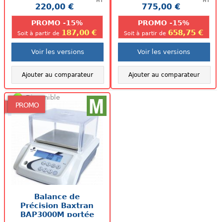
HT
HT
220,00 €
775,00 €
.
.
PROMO -15%
PROMO -15%
187,00 €
658,75 €
Soit à partir de
Soit à partir de
Voir les versions
Voir les versions
Ajouter au comparateur
Ajouter au comparateur
Disponible
PROMO
Balance de
Précision Baxtran
BAP3000M portée