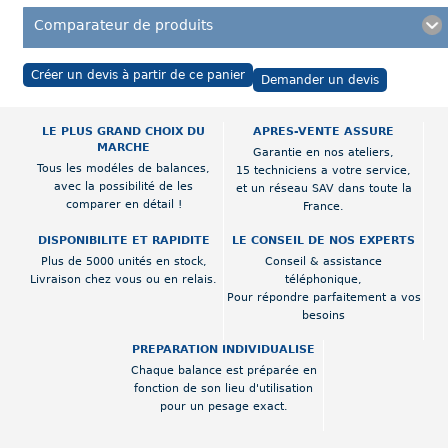
Comparateur de produits
Créer un devis à partir de ce panier
Demander un devis
LE PLUS GRAND CHOIX DU
APRES-VENTE ASSURE
MARCHE
Garantie en nos ateliers,
Tous les modéles de balances,
15 techniciens a votre service,
avec la possibilité de les
et un réseau SAV dans toute la
comparer en détail !
France.
DISPONIBILITE ET RAPIDITE
LE CONSEIL DE NOS EXPERTS
Plus de 5000 unités en stock,
Conseil & assistance
Livraison chez vous ou en relais.
téléphonique,
Pour répondre parfaitement a vos
besoins
PREPARATION INDIVIDUALISE
Chaque balance est préparée en
fonction de son lieu d'utilisation
pour un pesage exact.