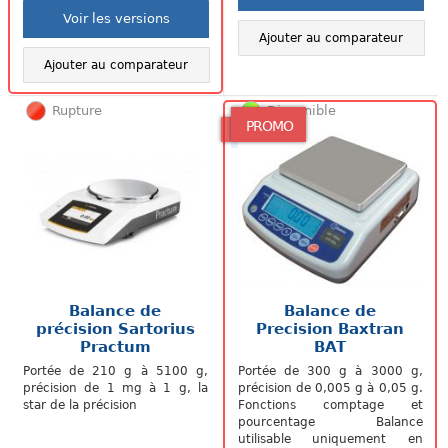
Voir les versions
Ajouter au comparateur
Ajouter au comparateur
Rupture
Disponible
PROMO
Balance de
Balance de
précision Sartorius
Precision Baxtran
Practum
BAT
Portée de 210 g à 5100 g,
Portée de 300 g à 3000 g,
précision de 1 mg à 1 g, la
précision de 0,005 g à 0,05 g.
star de la précision
Fonctions comptage et
pourcentage Balance
utilisable uniquement en