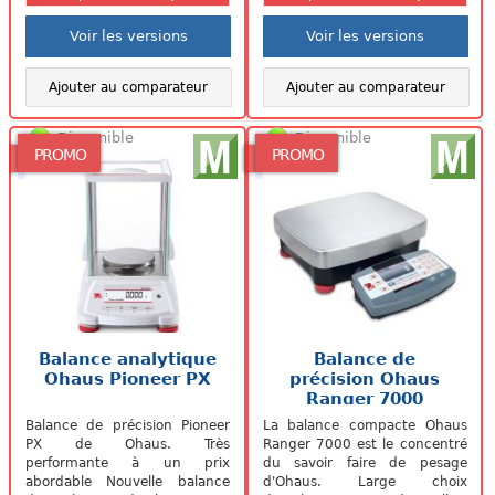
Voir les versions
Voir les versions
Ajouter au comparateur
Ajouter au comparateur
Disponible
Disponible
PROMO
PROMO
Balance analytique
Balance de
Ohaus Pioneer PX
précision Ohaus
Ranger 7000
Balance de précision Pioneer
La balance compacte Ohaus
PX de Ohaus. Très
Ranger 7000 est le concentré
performante à un prix
du savoir faire de pesage
abordable Nouvelle balance
d'Ohaus. Large choix