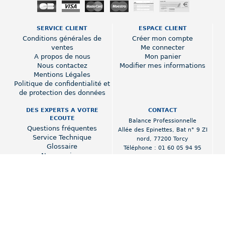
SERVICE CLIENT
ESPACE CLIENT
Conditions générales de
Créer mon compte
ventes
Me connecter
A propos de nous
Mon panier
Nous contactez
Modifier mes informations
Mentions Légales
Politique de confidentialité et
de protection des données
DES EXPERTS A VOTRE
CONTACT
ECOUTE
Balance Professionnelle
Questions fréquentes
Allée des Epinettes
,
Bat n° 9 ZI
Service Technique
nord
,
77200 Torcy
Glossaire
Téléphone :
01 60 05 94 95
Nos services
www.balance-professionnelle.fr
Poids prix fiscalité 2018