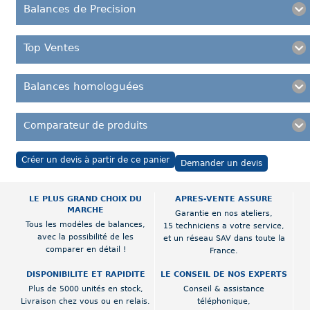
Balances de Precision
Top Ventes
Balances homologuées
Comparateur de produits
Créer un devis à partir de ce panier
Demander un devis
LE PLUS GRAND CHOIX DU
APRES-VENTE ASSURE
MARCHE
Garantie en nos ateliers,
Tous les modéles de balances,
15 techniciens a votre service,
avec la possibilité de les
et un réseau SAV dans toute la
comparer en détail !
France.
DISPONIBILITE ET RAPIDITE
LE CONSEIL DE NOS EXPERTS
Plus de 5000 unités en stock,
Conseil & assistance
Livraison chez vous ou en relais.
téléphonique,