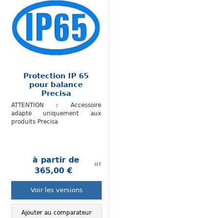
Protection IP 65
pour balance
Precisa
ATTENTION : Accessoire
adapté uniquement aux
produits Precisa
à partir de
HT
365,00 €
.
Voir les versions
Ajouter au comparateur