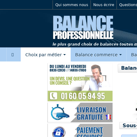
Qui sommes nous
Nous écrire
Questions
le plus grand choix de balances toutes
‍
Choix par métier
Balance commerce
Ba
Balan
Sous