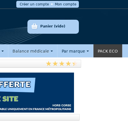
Créer un compte
Mon compte
Panier
(vide)
e
Balance médicale
Par marque
PACK ECO