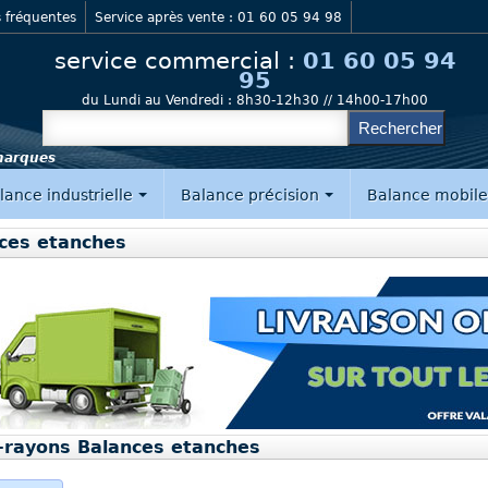
 fréquentes
Service après vente : 01 60 05 94 98
service commercial :
01 60 05 94
95
du Lundi au Vendredi :
8h30-12h30 // 14h00-17h00
 marques
lance industrielle
Balance précision
Balance mobil
ces etanches
-rayons Balances etanches