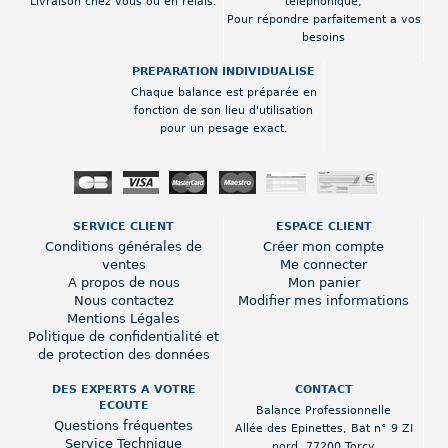
Livraison chez vous ou en relais.
téléphonique,
Pour répondre parfaitement a vos
besoins
PREPARATION INDIVIDUALISE
Chaque balance est préparée en
fonction de son lieu d'utilisation
pour un pesage exact.
SERVICE CLIENT
ESPACE CLIENT
Conditions générales de
Créer mon compte
ventes
Me connecter
A propos de nous
Mon panier
Nous contactez
Modifier mes informations
Mentions Légales
Politique de confidentialité et
de protection des données
DES EXPERTS A VOTRE
CONTACT
ECOUTE
Balance Professionnelle
Questions fréquentes
Allée des Epinettes
,
Bat n° 9 ZI
Service Technique
nord
,
77200 Torcy