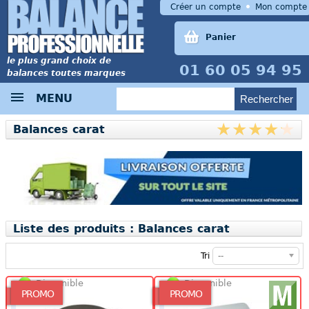
Créer un compte
Mon compte
Panier
le plus grand choix de
01 60 05 94 95
balances toutes marques
MENU
Balances carat
Liste des produits : Balances carat
Tri
--
Disponible
Disponible
PROMO
PROMO