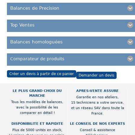
Balances de Precision
Top Ventes
Balances homologuées
Comparateur de produits
Créer un devis à partir de ce panier
Demander un devis
LE PLUS GRAND CHOIX DU
APRES-VENTE ASSURE
MARCHE
Garantie en nos ateliers,
Tous les modéles de balances,
15 techniciens a votre service,
avec la possibilité de les
et un réseau SAV dans toute la
comparer en détail !
France.
DISPONIBILITE ET RAPIDITE
LE CONSEIL DE NOS EXPERTS
Plus de 5000 unités en stock,
Conseil & assistance