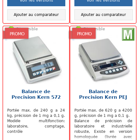
Voir les versions
Voir les versions
Ajouter au comparateur
Ajouter au comparateur
Disponible
Disponible
PROMO
PROMO
Balance de
Balance de
Precision Kern 572
Precision Kern PEJ
Portée max. de 240 g a 24
Portée max. de 620 g a 4200
kg, précision de 1 mg a 0,1 g.
g, précision de 1 mg a 0,1 g.
Modèle multifonction:
Balance de précision de
laboratoire, comptage,
laboratoire et industrielle
contrôle
robuste, Existe en version
homologuée (livrée avec