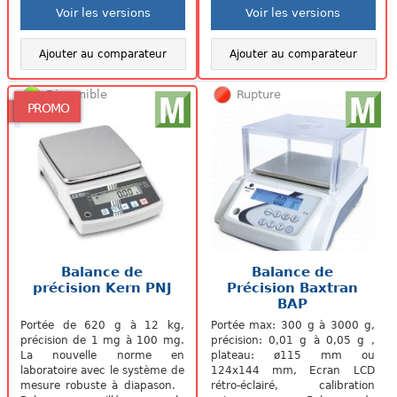
Voir les versions
Voir les versions
Ajouter au comparateur
Ajouter au comparateur
Disponible
Rupture
PROMO
Balance de
Balance de
précision Kern PNJ
Précision Baxtran
BAP
Portée de 620 g à 12 kg,
Portée max: 300 g à 3000 g,
précision de 1 mg à 100 mg.
précision: 0,01 g à 0,05 g ,
La nouvelle norme en
plateau: ø115 mm ou
laboratoire avec le système de
124x144 mm, Ecran LCD
mesure robuste à diapason.
rétro-éclairé, calibration