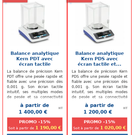
Balance analytique
Balance analytique
Kern PDT avec
Kern PDS avec
écran tactile
écran tactile et...
La balance de précision Kern
La balance de précision Kern
PDT offre une pesée rapide et
PDS offre une pesée rapide et
fiable avec une précision dès
fiable avec une précision dès
0,001 g. Son écran tactile
0,001 g. Son écran tactile
intuitif, ses multiples modes
intuitif, ses multiples modes
de pesée et sa connectivité
de pesée et sa connectivité
avancée en font un...
avancée en font un...
à partir de
à partir de
HT
HT
1 400,00 €
1 200,00 €
.
.
PROMO -15%
PROMO -15%
1 190,00 €
1 020,00 €
Soit à partir de
Soit à partir de