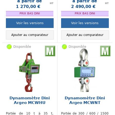
à partir de
à partir de
HT
HT
1 270,00 €
2 490,00 €
.
.
PRIX BAS DINI
PRIX BAS DINI
Voir les versions
Voir les versions
Ajouter au comparateur
Ajouter au comparateur
Disponible
Disponible
Dynamomètre Dini
Dynamomètre Dini
Argeo MCWHU
Argeo MCWNT
Portée de 10 t à 35 t,
Portée de 300 / 600 / 1500