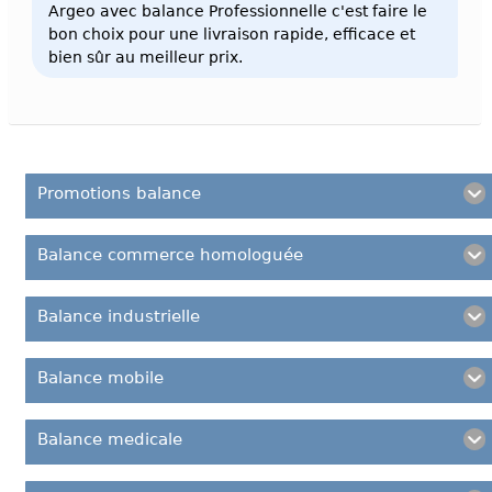
Argeo avec balance Professionnelle c'est faire le
bon choix pour une livraison rapide, efficace et
bien sûr au meilleur prix.
Promotions balance
Balance commerce homologuée
Balance industrielle
Balance mobile
Balance medicale