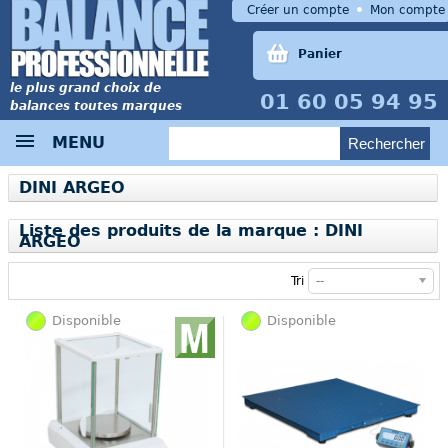
Créer un compte
Mon compte
Panier
le plus grand choix de
01 60 05 94 95
balances toutes marques
MENU
DINI ARGEO
Liste des produits de la marque : DINI
ARGEO
Tri
--
Disponible
Disponible