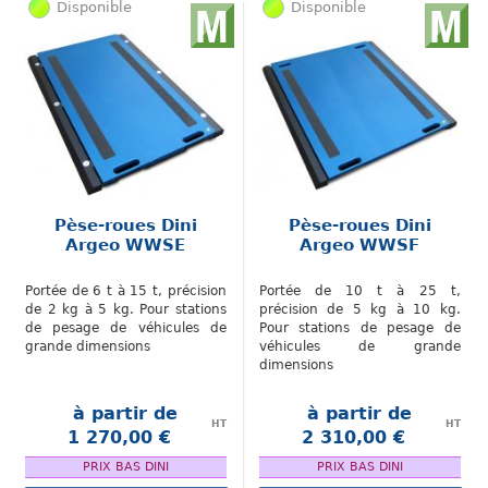
Disponible
Disponible
Pèse-roues Dini
Pèse-roues Dini
Argeo WWSE
Argeo WWSF
Portée de 6 t à 15 t, précision
Portée de 10 t à 25 t,
de 2 kg à 5 kg. Pour stations
précision de 5 kg à 10 kg.
de pesage de véhicules de
Pour stations de pesage de
grande dimensions
véhicules de grande
dimensions
à partir de
à partir de
HT
HT
1 270,00 €
2 310,00 €
.
.
PRIX BAS DINI
PRIX BAS DINI