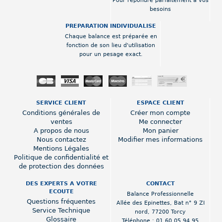
Pour répondre parfaitement a vos
besoins
PREPARATION INDIVIDUALISE
Chaque balance est préparée en
fonction de son lieu d'utilisation
pour un pesage exact.
SERVICE CLIENT
ESPACE CLIENT
Conditions générales de
Créer mon compte
ventes
Me connecter
A propos de nous
Mon panier
Nous contactez
Modifier mes informations
Mentions Légales
Politique de confidentialité et
de protection des données
DES EXPERTS A VOTRE
CONTACT
ECOUTE
Balance Professionnelle
Questions fréquentes
Allée des Epinettes
,
Bat n° 9 ZI
Service Technique
nord
,
77200 Torcy
Glossaire
Téléphone :
01 60 05 94 95