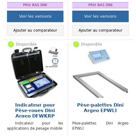
PRIX BAS DINI
PRIX BAS DINI
Voir les versions
Voir les versions
Ajouter au comparateur
Ajouter au comparateur
Disponible
Disponible
Indicateur pour
Pèse-palettes Dini
Pèse-roues Dini
Argeo EPWLI
Argeo DFWKRP
Indicateur pour les
Pèse-palettes Dini Argeo
applications de pesage mobile
EPWLI