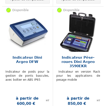
Disponible
Disponible
Indicateur Dini
Indicateur Pèse-
Argeo DFW
roues Dini Argeo
3590EKR
Indicateur de poids pour la
Indicateur en version Rack
gestion de ponts bascules,
pour les applications de
avec boîtier en ABS IP65
pesage mobile
à partir de
à partir de
HT
HT
600,00 €
850,00 €
.
.