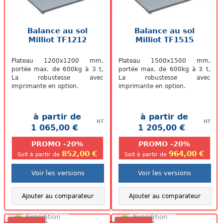
Balance au sol
Balance au sol
Milliot TF1212
Milliot TF1515
Plateau 1200x1200 mm,
Plateau 1500x1500 mm,
portée max. de 600kg à 3 t,
portée max. de 600kg à 3 t,
La robustesse avec
La robustesse avec
imprimante en option.
imprimante en option.
à partir de
à partir de
HT
HT
1 065,00 €
1 205,00 €
.
.
PROMO -20%
PROMO -20%
852,00 €
964,00 €
Soit à partir de
Soit à partir de
Voir les versions
Voir les versions
Ajouter au comparateur
Ajouter au comparateur
Expédition
Expédition
48/72h
48/72h