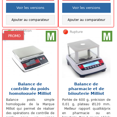
Voir les versions
Voir les versions
Ajouter au comparateur
Ajouter au comparateur
Expédition
Rupture
48/72h
PROMO
Balance de
Balance de
contrôle du poids
pharmacie et de
homologuée Milliot
bijouterie Milliot
ZNW
NHB-600+M
Balance poids simple
Portée de 600 g, précision de
homologuée de la Marque
0,01 g, plateau Ø120 mm.
Milliot qui permet de réaliser
Meilleur rapport qualité/prix
des opérations de contrôle de
en pharmacie ou en