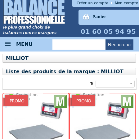
Créer un compte
Mon compte
Panier
le plus grand choix de
01 60 05 94 95
balances toutes marques
MENU
MILLIOT
Liste des produits de la marque : MILLIOT
Tri
--
Expédition
Expédition
48/72h
48/72h
PROMO
PROMO