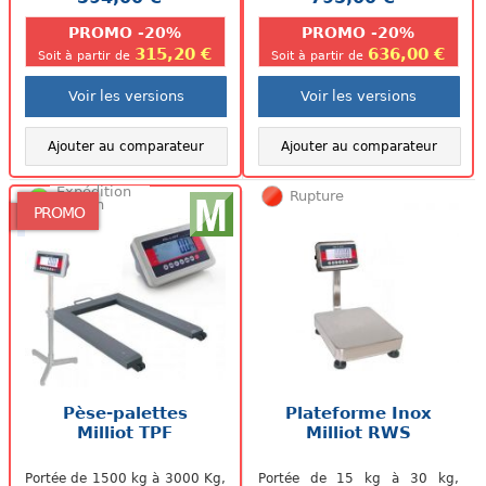
PROMO -20%
PROMO -20%
315,20 €
636,00 €
Soit à partir de
Soit à partir de
Voir les versions
Voir les versions
Ajouter au comparateur
Ajouter au comparateur
Expédition
Rupture
48/72h
PROMO
Pèse-palettes
Plateforme Inox
Milliot TPF
Milliot RWS
Portée de 1500 kg à 3000 Kg,
Portée de 15 kg à 30 kg,