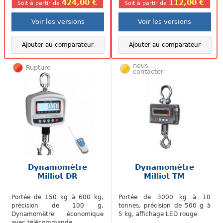
424,00 €
112,00 €
Soit à partir de
Soit à partir de
Voir les versions
Voir les versions
Ajouter au comparateur
Ajouter au comparateur
nous
Rupture
contacter
Dynamomètre
Dynamomètre
Milliot DR
Milliot TM
Portée de 150 kg à 600 kg,
Portée de 3000 kg à 10
précision de 100 g,
tonnes, précision de 500 g à
Dynamomètre économique
5 kg, affichage LED rouge
avec télécommande