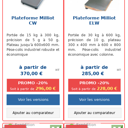
Plateforme Milliot
Plateforme Milliot
CW
ELW
Portée de 15 kg à 300 kg,
Portée de 30 kg à 600 kg,
précision de 5 g à 50 g.
précision de 10 g, plateau
Plateau jusqu'à 600x600 mm.
300 x 400 mm à 600 x 800
Pèse-colis industriel robuste et
mm. Pèse-colis industriel
économique
économique avec colonne.
à partir de
à partir de
HT
HT
370,00 €
285,00 €
.
.
PROMO -20%
PROMO -20%
296,00 €
228,00 €
Soit à partir de
Soit à partir de
Voir les versions
Voir les versions
Ajouter au comparateur
Ajouter au comparateur
Expédition
Expédition