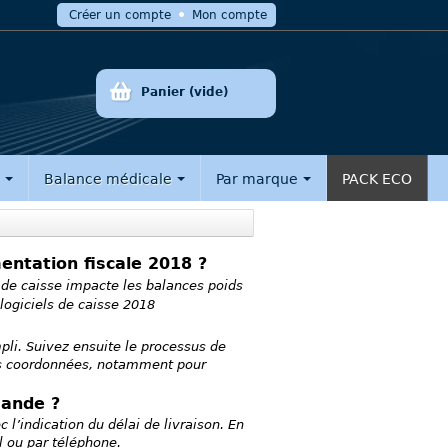
Créer un compte
Mon compte
Panier
(vide)
e
Balance médicale
Par marque
PACK ECO
mentation fiscale 2018 ?
s de caisse impacte les balances poids
logiciels de caisse 2018
pli. Suivez ensuite le processus de
os coordonnées, notamment pour
ande ?
’indication du délai de livraison. En
l ou par téléphone.