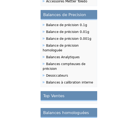
▸
Accessoires Mettler Toledo
Balances de Precision
▸
Balance de précision 0.1g
▸
Balance de précision 0.01g
▸
Balance de précision 0.001g
▸
Balance de précision
homologuée
▸
Balances Analytiques
▸
Balances compteuses de
précision
▸
Dessiccateurs
▸
Balances à calibration interne
Top Ventes
Balances homologuées