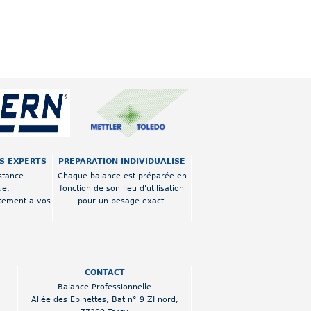
OS EXPERTS
PREPARATION INDIVIDUALISE
stance
Chaque balance est préparée en
ue,
fonction de son lieu d'utilisation
tement a vos
pour un pesage exact.
CONTACT
Balance Professionnelle
Allée des Epinettes
,
Bat n° 9 ZI nord
,