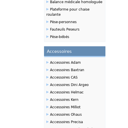
▸
Balance médicale homologuée
▸
Plateforme pour chaise
roulante
▸
Pèse-personnes
▸
Fauteuils Peseurs
▸
Pèse-bébés
Accessoires
▸
Accessoires Adam
▸
Accessoires Baxtran
▸
Accessoires CAS
▸
Accessoires Dini Argeo
▸
Accessoires Helmac
▸
Accessoires Kern
▸
Accessoires Milliot
▸
Accessoires Ohaus
▸
Accessoires Precisa