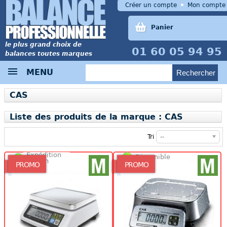
Créer un compte
Mon compte
Panier
le plus grand choix de
01 60 05 94 95
balances toutes marques
MENU
CAS
Liste des produits de la marque : CAS
Tri
--
Expédition
Disponible
48/72h
PROMO
PROMO