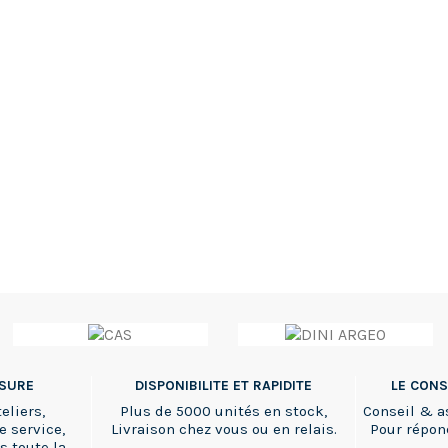
SSURE
DISPONIBILITE ET RAPIDITE
LE CONS
eliers,
Plus de 5000 unités en stock,
Conseil & a
e service,
Livraison chez vous ou en relais.
Pour répon
s toute la