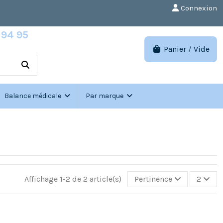
Connexion
 94 95
h00-17h00
Panier
/
Vide
Connexion
Balance médicale
Par marque
Affichage 1-2 de 2 article(s)
Pertinence
2