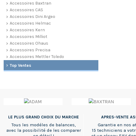
Accessoires Baxtran
Accessoires CAS
Accessoires Dini Argeo
Accessoires Helmac
Accessoires Kern
Accessoires Milliot
Accessoires Ohaus
Accessoires Precisa
Accessoires Mettler Toledo
Top Ventes
LE PLUS GRAND CHOIX DU MARCHE
APRES-VENTE A
Tous les modéles de balances,
Garantie en nos at
avec la possibilité de les comparer
15 techniciens a votr
en détail !
et un réseau SAV dan