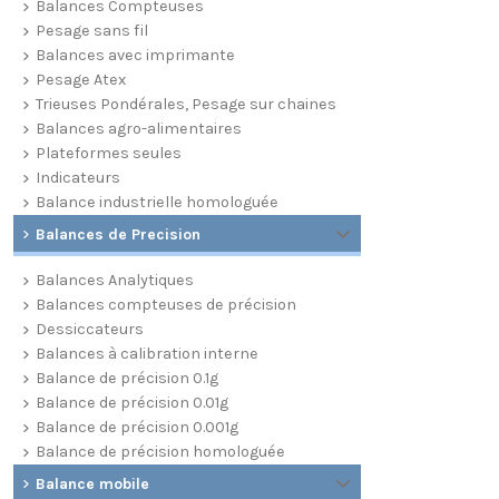
Balances Compteuses
Pesage sans fil
Balances avec imprimante
Pesage Atex
Trieuses Pondérales, Pesage sur chaines
Balances agro-alimentaires
Plateformes seules
Indicateurs
Balance industrielle homologuée
Balances de Precision
Balances Analytiques
Balances compteuses de précision
Dessiccateurs
Balances à calibration interne
Balance de précision 0.1g
Balance de précision 0.01g
Balance de précision 0.001g
Balance de précision homologuée
Balance mobile