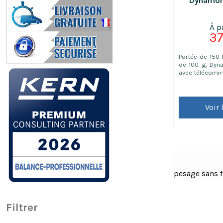
Dynamomè
37
Portée de 150 
de 100 g, Dy
avec télécom
Voir 
pesage sans f
Filtrer