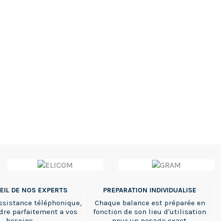
EIL DE NOS EXPERTS
PREPARATION INDIVIDUALISE
ssistance téléphonique,
Chaque balance est préparée en
dre parfaitement a vos
fonction de son lieu d'utilisation
besoins
pour un pesage exact.