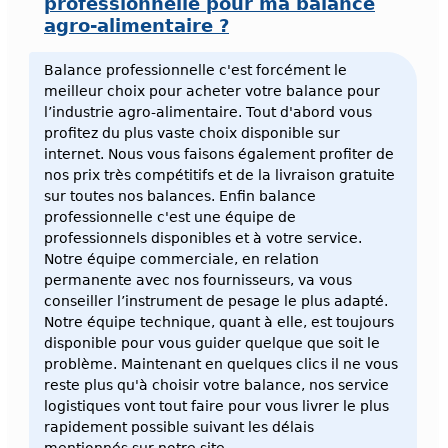
professionnelle pour ma balance
agro-alimentaire ?
Balance professionnelle c'est forcément le
meilleur choix pour acheter votre balance pour
l’industrie agro-alimentaire. Tout d'abord vous
profitez du plus vaste choix disponible sur
internet. Nous vous faisons également profiter de
nos prix très compétitifs et de la livraison gratuite
sur toutes nos balances. Enfin balance
professionnelle c'est une équipe de
professionnels disponibles et à votre service.
Notre équipe commerciale, en relation
permanente avec nos fournisseurs, va vous
conseiller l’instrument de pesage le plus adapté.
Notre équipe technique, quant à elle, est toujours
disponible pour vous guider quelque que soit le
problème. Maintenant en quelques clics il ne vous
reste plus qu'à choisir votre balance, nos service
logistiques vont tout faire pour vous livrer le plus
rapidement possible suivant les délais