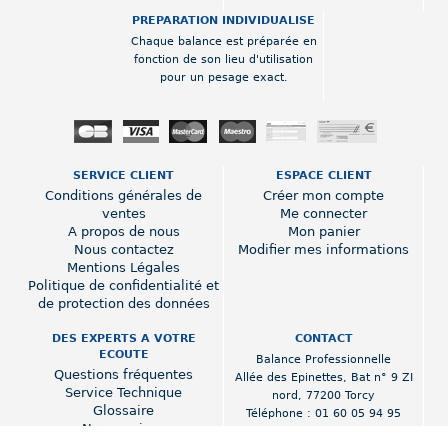
PREPARATION INDIVIDUALISE
Chaque balance est préparée en
fonction de son lieu d'utilisation
pour un pesage exact.
SERVICE CLIENT
ESPACE CLIENT
Conditions générales de
Créer mon compte
ventes
Me connecter
A propos de nous
Mon panier
Nous contactez
Modifier mes informations
Mentions Légales
Politique de confidentialité et
de protection des données
DES EXPERTS A VOTRE
CONTACT
ECOUTE
Balance Professionnelle
Questions fréquentes
Allée des Epinettes
,
Bat n° 9 ZI
Service Technique
nord
,
77200 Torcy
Glossaire
Téléphone :
01 60 05 94 95
Nos services
www.balance-professionnelle.fr
Poids prix fiscalité 2018