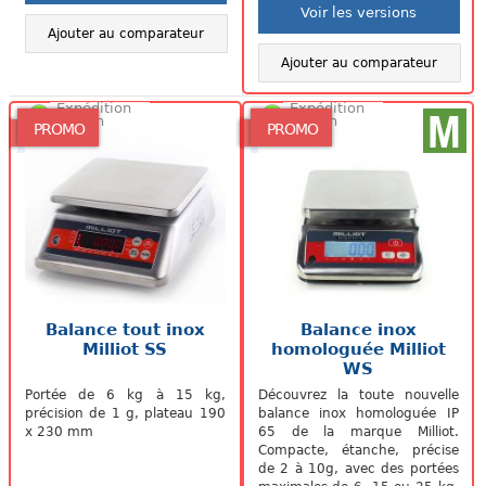
Voir les versions
Ajouter au comparateur
Ajouter au comparateur
Expédition
Expédition
48/72h
48/72h
PROMO
PROMO
Balance tout inox
Balance inox
Milliot SS
homologuée Milliot
WS
Portée de 6 kg à 15 kg,
Découvrez la toute nouvelle
précision de 1 g, plateau 190
balance inox homologuée IP
x 230 mm
65 de la marque Milliot.
Compacte, étanche, précise
de 2 à 10g, avec des portées