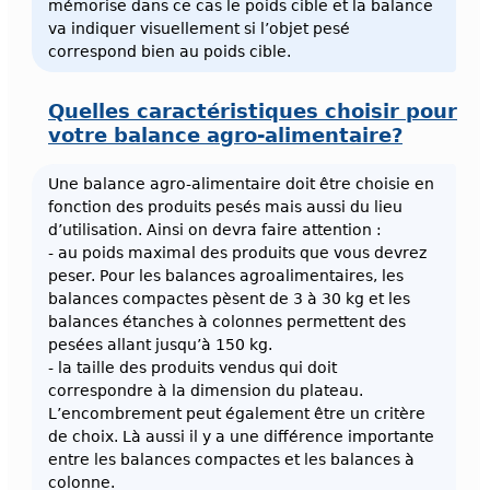
mémorise dans ce cas le poids cible et la balance
va indiquer visuellement si l’objet pesé
correspond bien au poids cible.
Quelles caractéristiques choisir pour
votre balance agro-alimentaire?
Une balance agro-alimentaire doit être choisie en
fonction des produits pesés mais aussi du lieu
d’utilisation. Ainsi on devra faire attention :
- au poids maximal des produits que vous devrez
peser. Pour les balances agroalimentaires, les
balances compactes pèsent de 3 à 30 kg et les
balances étanches à colonnes permettent des
pesées allant jusqu’à 150 kg.
- la taille des produits vendus qui doit
correspondre à la dimension du plateau.
L’encombrement peut également être un critère
de choix. Là aussi il y a une différence importante
entre les balances compactes et les balances à
colonne.