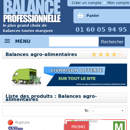
Créer un compte
Mon compte
Panier
le plus grand choix de
01 60 05 94 95
balances toutes marques
MENU
Balances agro-alimentaires
Liste des produits : Balances agro-
alimentaires
Tri
--
Expédition
Rupture
48/72h
PROMO