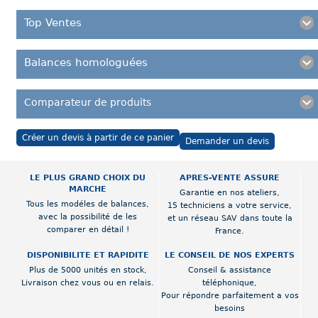
Top Ventes
Balances homologuées
Comparateur de produits
Créer un devis à partir de ce panier
Demander un devis
LE PLUS GRAND CHOIX DU
APRES-VENTE ASSURE
MARCHE
Garantie en nos ateliers,
Tous les modéles de balances,
15 techniciens a votre service,
avec la possibilité de les
et un réseau SAV dans toute la
comparer en détail !
France.
DISPONIBILITE ET RAPIDITE
LE CONSEIL DE NOS EXPERTS
Plus de 5000 unités en stock,
Conseil & assistance
Livraison chez vous ou en relais.
téléphonique,
Pour répondre parfaitement a vos
besoins