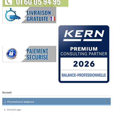
Accueil
Promotions balance
Déstockage