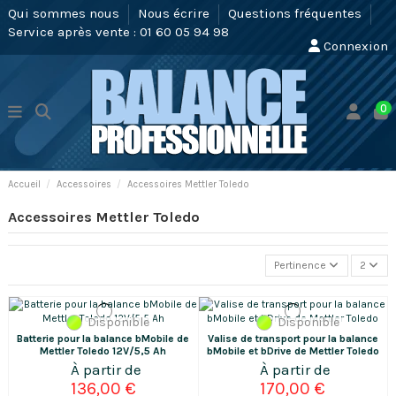
Qui sommes nous
Nous écrire
Questions fréquentes
Service après vente : 01 60 05 94 98
Connexion
0
Accueil
Accessoires
Accessoires Mettler Toledo
Accessoires Mettler Toledo
Pertinence
2
Disponible
Disponible
Batterie pour la balance bMobile de
Valise de transport pour la balance
Mettler Toledo 12V/5,5 Ah
bMobile et bDrive de Mettler Toledo
136,00 €
170,00 €