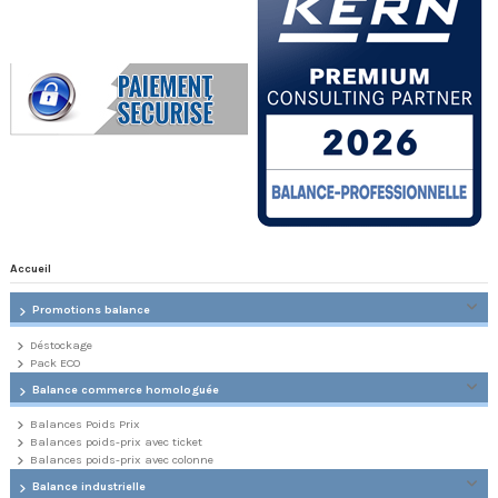
Accueil
Promotions balance
Déstockage
Pack ECO
Balance commerce homologuée
Balances Poids Prix
Balances poids-prix avec ticket
Balances poids-prix avec colonne
Balance industrielle