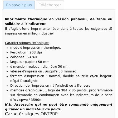
En savoir plus
Télécharger
Imprimante thermique en version panneau, de table ou
solidaire à l?indicateur.
Il s?agit d?une imprimante répondant à toutes les exigences d?
impression en milieu industriel.
C
aracteristiques techniques
mode d'impression : thermique.
Resolution : 203 dpi
colonnes : 24/40
largueur papier : 58 mm
dimension rouleau : diamètre 50 mm
vitesse d'impression : jusqu?à 50 mm/sec
formats d'impression : normal, double hauteur et/ou largeur,
négatif, souligné.
Direction de l'impression : à l'endroit ou à l?envers
memoire graphique : 1 logo de 384 x 85 points, programmable
sur demande en combinaison avec les indicateurs de la série
dfw / cpwe / 3590e
N.b. Accessoire qui ne peut être commandé uniquement
qu'avec un indicateur de poids.
Caractéristiques OBTPRP