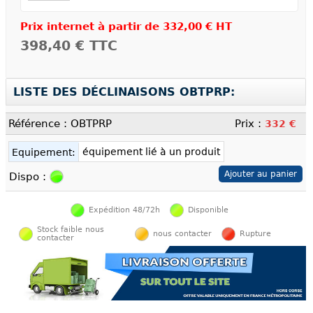
Prix internet à partir de
332,00 € HT
398,40 €
TTC
LISTE DES DÉCLINAISONS OBTPRP:
Référence : OBTPRP
Prix :
332 €
équipement lié à un produit
Equipement:
Dispo :
Expédition 48/72h
Disponible
Stock faible nous
nous contacter
Rupture
contacter