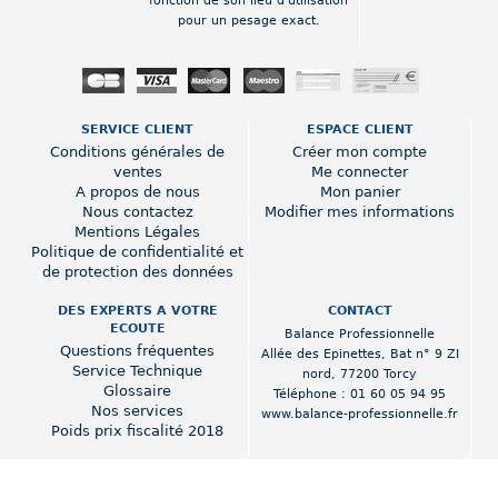
fonction de son lieu d'utilisation
pour un pesage exact.
SERVICE CLIENT
ESPACE CLIENT
Conditions générales de
Créer mon compte
ventes
Me connecter
A propos de nous
Mon panier
Nous contactez
Modifier mes informations
Mentions Légales
Politique de confidentialité et
de protection des données
DES EXPERTS A VOTRE
CONTACT
ECOUTE
Balance Professionnelle
Questions fréquentes
Allée des Epinettes
,
Bat n° 9 ZI
Service Technique
nord
,
77200 Torcy
Glossaire
Téléphone :
01 60 05 94 95
Nos services
www.balance-professionnelle.fr
Poids prix fiscalité 2018