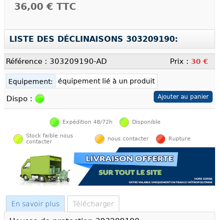
36,00 €
TTC
LISTE DES DÉCLINAISONS 303209190:
Référence : 303209190-AD
Prix :
30 €
équipement lié à un produit
Equipement:
Dispo :
Expédition 48/72h
Disponible
Stock faible nous
nous contacter
Rupture
contacter
En savoir plus
Télécharger