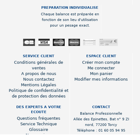
PREPARATION INDIVIDUALISE
Chaque balance est préparée en
fonction de son lieu d'utilisation
pour un pesage exact.
SERVICE CLIENT
ESPACE CLIENT
Conditions générales de
Créer mon compte
ventes
Me connecter
A propos de nous
Mon panier
Nous contactez
Modifier mes informations
Mentions Légales
Politique de confidentialité et
de protection des données
DES EXPERTS A VOTRE
CONTACT
ECOUTE
Balance Professionnelle
Questions fréquentes
Allée des Epinettes
,
Bat n° 9 ZI
Service Technique
nord
,
77200 Torcy
Glossaire
Téléphone :
01 60 05 94 95
Nos services
www.balance-professionnelle.fr