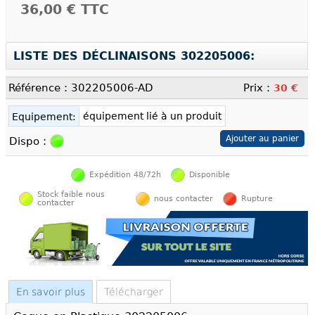
36,00 €
TTC
LISTE DES DÉCLINAISONS 302205006:
Référence : 302205006-AD
Prix :
30 €
équipement lié à un produit
Equipement:
Dispo :
Expédition 48/72h
Disponible
Stock faible nous
nous contacter
Rupture
contacter
En savoir plus
Télécharger