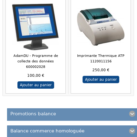
AdamDU - Programme de
Imprimante Thermique ATP
collecte des données
1120011156
600002028
250,00 €
100,00 €
Ajouter au panier
Ajouter au panier
Promotions balance
Balance commerce homologuée