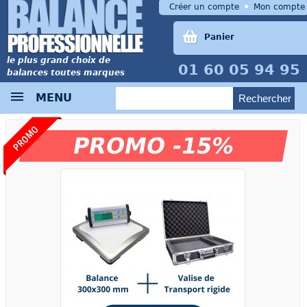
Créer un compte
Mon compte
Panier
le plus grand choix de
01 60 05 94 95
balances toutes marques
MENU
PROMO
PROMO -15%