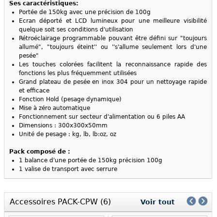
Ses caractéristiques:
Portée de 150kg avec une précision de 100g
Ecran déporté et LCD lumineux pour une meilleure visibilité
quelque soit ses conditions d'utilisation
Rétroéclairage programmable pouvant être défini sur "toujours
allumé", "toujours éteint'' ou ''s'allume seulement lors d'une
pesée"
Les touches colorées facilitent la reconnaissance rapide des
fonctions les plus fréquemment utilisées
Grand plateau de pesée en inox 304 pour un nettoyage rapide
et efficace
Fonction Hold (pesage dynamique)
Mise à zéro automatique
Fonctionnement sur secteur d'alimentation ou 6 piles AA
Dimensions : 300x300x50mm
Unité de pesage : kg, lb, lb:oz, oz
Pack composé de :
1 balance d'une portée de 150kg précision 100g
1 valise de transport avec serrure
Accessoires PACK-CPW (6)
Voir tout