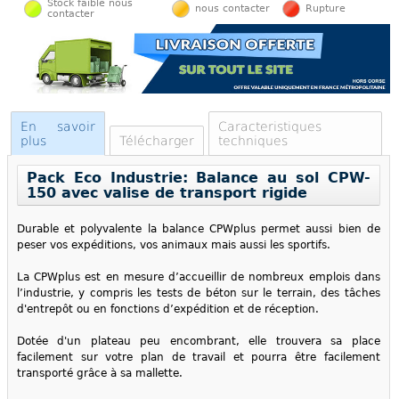
Stock faible nous
nous contacter
Rupture
contacter
En savoir
Caracteristiques
plus
Télécharger
techniques
Pack Eco Industrie: Balance au sol CPW-
150 avec valise de transport rigide
Durable et polyvalente la balance CPWplus permet aussi bien de
peser vos expéditions, vos animaux mais aussi les sportifs.
La CPWplus est en mesure d’accueillir de nombreux emplois dans
l’industrie, y compris les tests de béton sur le terrain, des tâches
d'entrepôt ou en fonctions d’expédition et de réception.
Dotée d'un plateau peu encombrant, elle trouvera sa place
facilement sur votre plan de travail et pourra être facilement
transporté grâce à sa mallette.