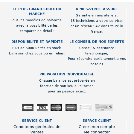
LE PLUS GRAND CHOIX DU
APRES-VENTE ASSURE
MARCHE
Garantie en nos ateliers,
Tous les modéles de balances,
15 techniciens a votre service,
avec la possibilité de les
et un réseau SAV dans toute la
comparer en détail !
France.
DISPONIBILITE ET RAPIDITE
LE CONSEIL DE NOS EXPERTS
Plus de 5000 unités en stock,
Conseil & assistance
Livraison chez vous ou en relais.
téléphonique,
Pour répondre parfaitement a vos
besoins
PREPARATION INDIVIDUALISE
Chaque balance est préparée en
fonction de son lieu d'utilisation
pour un pesage exact.
SERVICE CLIENT
ESPACE CLIENT
Conditions générales de
Créer mon compte
ventes
Me connecter