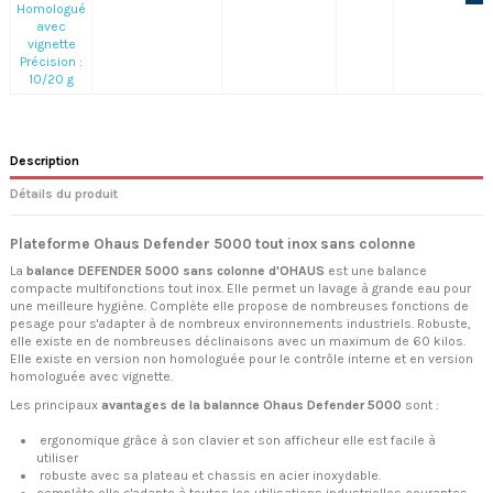
Homologué
avec
vignette
Précision :
10/20 g
Description
Détails du produit
Plateforme Ohaus Defender 5000 tout inox sans colonne
La
balance DEFENDER 5000 sans colonne d'OHAUS
est une balance
compacte multifonctions tout inox. Elle permet un lavage à grande eau pour
une meilleure hygiène. Complète elle propose de nombreuses fonctions de
pesage pour s'adapter à de nombreux environnements industriels. Robuste,
elle existe en de nombreuses déclinaisons avec un maximum de 60 kilos.
Elle existe en version non homologuée pour le contrôle interne et en version
homologuée avec vignette.
Les principaux
avantages de la balannce Ohaus Defender 5000
sont :
ergonomique grâce à son clavier et son afficheur elle est facile à
utiliser
robuste avec sa plateau et chassis en acier inoxydable.