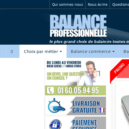
Qui sommes nous
Nous écrire
Questions
le plus grand choix de balances toutes
‍
Choix par métier
Balance commerce
Ba
PROMO