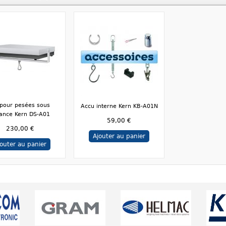
 pour pesées sous
Accu interne Kern KB-A01N
lance Kern DS-A01
59,00 €
230,00 €
Ajouter au panier
jouter au panier