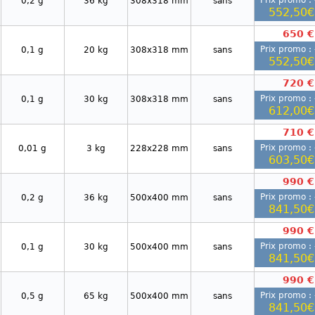
Prix promo : 
0,2 g
36 kg
308x318 mm
sans
552,50€
650 €
Prix promo : 
0,1 g
20 kg
308x318 mm
sans
552,50€
720 €
Prix promo : 
0,1 g
30 kg
308x318 mm
sans
612,00€
710 €
Prix promo : 
0,01 g
3 kg
228x228 mm
sans
603,50€
990 €
Prix promo : 
0,2 g
36 kg
500x400 mm
sans
841,50€
990 €
Prix promo : 
0,1 g
30 kg
500x400 mm
sans
841,50€
990 €
Prix promo : 
0,5 g
65 kg
500x400 mm
sans
841,50€