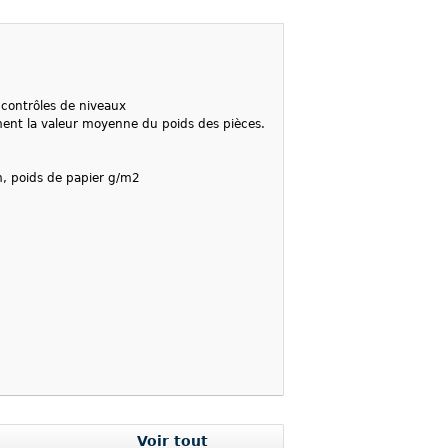
 contrôles de niveaux
ment la valeur moyenne du poids des pièces.
m, poids de papier g/m2
Voir tout