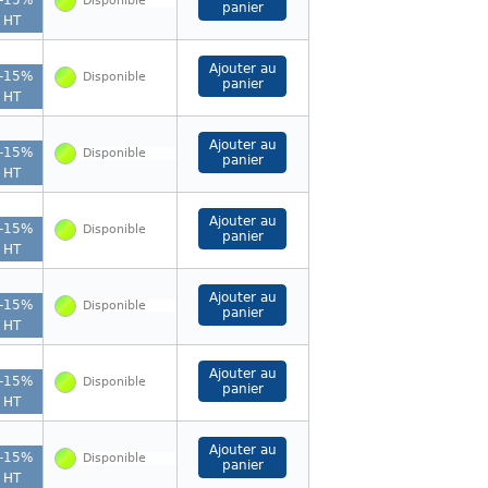
-
15
%
Disponible
HT
-
15
%
Disponible
HT
-
15
%
Disponible
HT
-
15
%
Disponible
HT
-
15
%
Disponible
HT
-
15
%
Disponible
HT
-
15
%
Disponible
HT