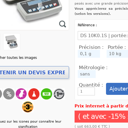
pesés avec une grande précision
Vous apprécierez sa précisi
(selon les versions).
Référence :
Précision :
Portée :
cher toutes les images
Métrologie :
Quantité :
Prix internet à partir
( et avec
-
15
% 
quez sur les icones pour connaître leur
( soit
663,00 €
TTC )
signification