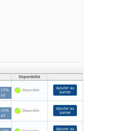
Disponibilité
-
15
%
Disponible
HT
-
15
%
Disponible
HT