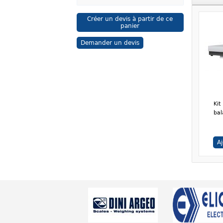
Créer un devis à partir de ce
panier
Demander un devis
Kit
ba
A