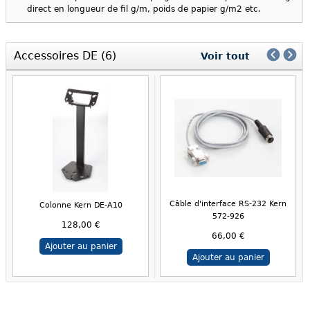
direct en longueur de fil g/m, poids de papier g/m2 etc.
Accessoires DE (6)
Voir tout
Câble d'interface RS-232 Kern
Colonne Kern DE-A10
572-926
128,00 €
66,00 €
Ajouter au panier
Ajouter au panier