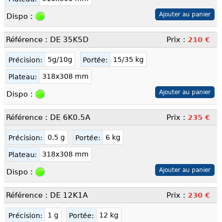
Dispo :
Référence : DE 35K5D
Prix :
210 €
5g/10g
15/35 kg
Précision:
Portée:
318x308 mm
Plateau:
Dispo :
Référence : DE 6K0.5A
Prix :
235 €
0,5 g
6 kg
Précision:
Portée:
318x308 mm
Plateau:
Dispo :
Référence : DE 12K1A
Prix :
230 €
1 g
12 kg
Précision:
Portée: