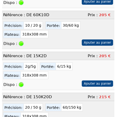
Dispo :
Référence : DE 60K10D
Prix :
205 €
10 / 20 g
30/60 kg
Précision:
Portée:
318x308 mm
Plateau:
Dispo :
Référence : DE 15K2D
Prix :
205 €
2g/5g
6/15 kg
Précision:
Portée:
318x308 mm
Plateau:
Dispo :
Référence : DE 150K20D
Prix :
215 €
20 / 50 g
60/150 kg
Précision:
Portée:
318x308 mm
Plateau: