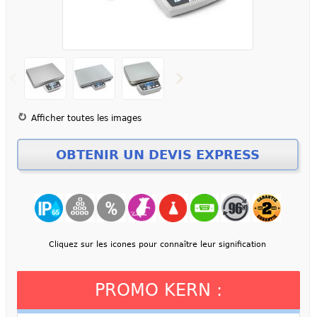
Afficher toutes les images
Cliquez sur les icones pour connaître leur signification
PROMO KERN :