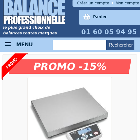
Créer un compte
Mon compte
Panier
le plus grand choix de
01 60 05 94 95
balances toutes marques
MENU
PROMO
PROMO -15%