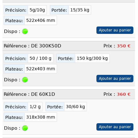
5g/10g
15/35 kg
Précision:
Portée:
522x406 mm
Plateau:
Dispo :
Référence : DE 300K50D
Prix :
350 €
50 / 100 g
150 kg/300 kg
Précision:
Portée:
522x403 mm
Plateau:
Dispo :
Référence : DE 60K1D
Prix :
360 €
1/2 g
30/60 kg
Précision:
Portée:
318x308 mm
Plateau:
Dispo :