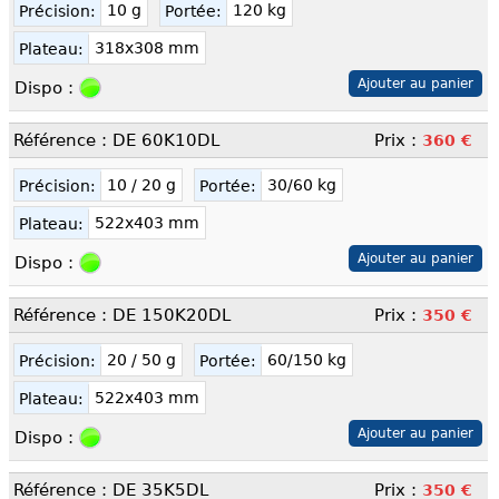
10 g
120 kg
Précision:
Portée:
318x308 mm
Plateau:
Dispo :
Référence : DE 60K10DL
Prix :
360 €
10 / 20 g
30/60 kg
Précision:
Portée:
522x403 mm
Plateau:
Dispo :
Référence : DE 150K20DL
Prix :
350 €
20 / 50 g
60/150 kg
Précision:
Portée:
522x403 mm
Plateau:
Dispo :
Référence : DE 35K5DL
Prix :
350 €