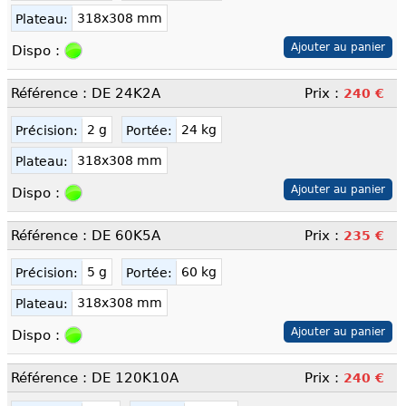
318x308 mm
Plateau:
Dispo :
Référence : DE 24K2A
Prix :
240 €
2 g
24 kg
Précision:
Portée:
318x308 mm
Plateau:
Dispo :
Référence : DE 60K5A
Prix :
235 €
5 g
60 kg
Précision:
Portée:
318x308 mm
Plateau:
Dispo :
Référence : DE 120K10A
Prix :
240 €