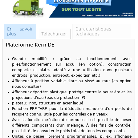
En savoir
Caracteristiques
plus
Télécharger
techniques
Plateforme Kern DE
Grande mobilité : grâce au fonctionnement avec
piles/fonctionnement sur accu (en option), construction
compacte et plate, adapté à une utilisation dans plusieurs
endroits (production, entrepôt, expédition etc.)
Afficheur à position variable :libre ou vissé au mur (en option
nous consulter)
Afficheur déportée: plastique, protége contre la poussière et les
projections d'eau (pas de protection IP)
plateau: inox, structure en acier laqué
Fonction
PRE-TARE
pour la déduction manuelle d'un poids de
récipient connu, utile pour les contrôles de niveaux
Avec la fonction création de formules il est possible de peser
différents composants d'un mélange. À des fins de contrôle,
possibilité de consulter le poids total de tous les composants
Unités de pesée librement programmables, p. ex. affichage