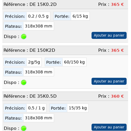
Référence : DE 15K0.2D
Prix :
365 €
0,2 / 0,5 g
6/15 kg
Précision:
Portée:
318x308 mm
Plateau:
Dispo :
Référence : DE 150K2D
Prix :
365 €
2g/5g
60/150 kg
Précision:
Portée:
318x308 mm
Plateau:
Dispo :
Référence : DE 35K0.5D
Prix :
360 €
0,5 / 1 g
15/35 kg
Précision:
Portée:
318x308 mm
Plateau:
Dispo :