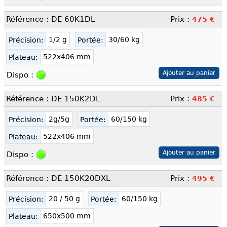
Référence : DE 60K1DL
Prix :
475 €
1/2 g
30/60 kg
Précision:
Portée:
522x406 mm
Plateau:
Dispo :
Référence : DE 150K2DL
Prix :
485 €
2g/5g
60/150 kg
Précision:
Portée:
522x406 mm
Plateau:
Dispo :
Référence : DE 150K20DXL
Prix :
495 €
20 / 50 g
60/150 kg
Précision:
Portée:
650x500 mm
Plateau: