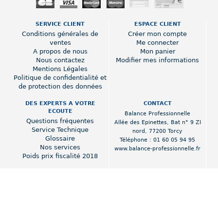
SERVICE CLIENT
ESPACE CLIENT
Conditions générales de
Créer mon compte
ventes
Me connecter
A propos de nous
Mon panier
Nous contactez
Modifier mes informations
Mentions Légales
Politique de confidentialité et
de protection des données
DES EXPERTS A VOTRE
CONTACT
ECOUTE
Balance Professionnelle
Questions fréquentes
Allée des Epinettes
,
Bat n° 9 ZI
Service Technique
nord
,
77200 Torcy
Glossaire
Téléphone :
01 60 05 94 95
Nos services
www.balance-professionnelle.fr
Poids prix fiscalité 2018