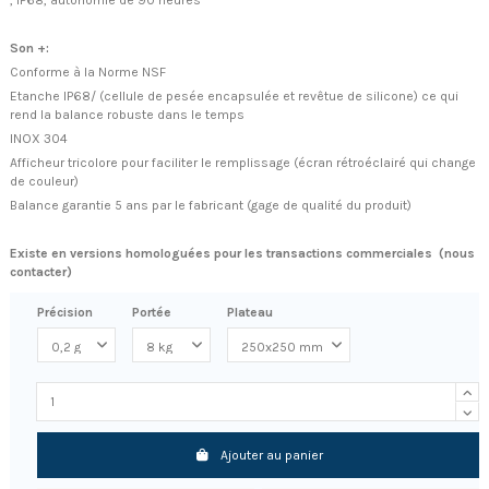
Son +:
Conforme à la Norme NSF
Etanche IP68/ (cellule de pesée encapsulée et revêtue de silicone) ce qui
rend la balance robuste dans le temps
INOX 304
Afficheur tricolore pour faciliter le remplissage (écran rétroéclairé qui change
de couleur)
Balance garantie 5 ans par le fabricant (gage de qualité du produit)
Existe en versions homologuées pour les transactions commerciales (nous
contacter)
Précision
Portée
Plateau
Ajouter au panier