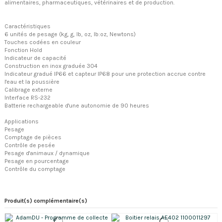
alimentaires, pharmaceutiques, vétérinaires et de production.
Caractéristiques
6 unités de pesage (kg, g, lb, oz, lb:oz, Newtons)
Touches codées en couleur
Fonction Hold
Indicateur de capacité
Construction en inox graduée 304
Indicateur gradué IP66 et capteur IP68 pour une protection accrue contre
l'eau et la poussière
Calibrage externe
Interface RS-232
Batterie rechargeable d'une autonomie de 90 heures
Applications
Pesage
Comptage de pièces
Contrôle de pesée
Pesage d'animaux / dynamique
Pesage en pourcentage
Contrôle du comptage
Produit(s) complémentaire(s)