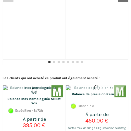
Les clients qui ont acheté ce produit ont également acheté :
Balance de précision Kern EWJ
Balance inox homologuée Milliot
WS
Disponible
Expédition 48/72h
450,00 €
395,00 €
Portée max. de 300 g à 6 kg, précision de 0.001g