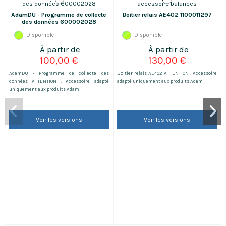
AdamDU - Programme de collecte
Boitier relais AE402 1100011297
des données 600002028
Disponible
Disponible
100,00 €
130,00 €
AdamDU - Programme de collecte des
Boitier relais AE402 ATTENTION : Accessoire
données ATTENTION : Accessoire adapté
adapté uniquement aux produits Adam
uniquement aux produits Adam
Voir les versions
Voir les versions