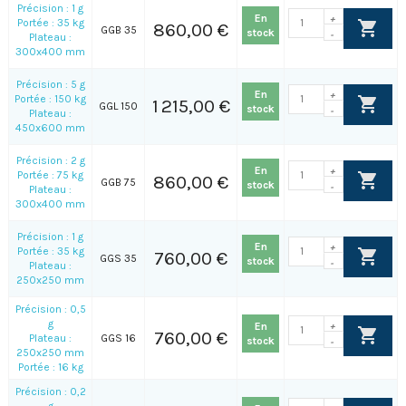
Précision : 1 g
En
+
Portée : 35 kg
860,00 €
GGB 35
stock
-
Plateau :
300x400 mm
Précision : 5 g
En
+
Portée : 150 kg
1 215,00 €
GGL 150
stock
-
Plateau :
450x600 mm
Précision : 2 g
En
+
Portée : 75 kg
860,00 €
GGB 75
stock
-
Plateau :
300x400 mm
Précision : 1 g
En
+
Portée : 35 kg
760,00 €
GGS 35
stock
-
Plateau :
250x250 mm
Précision : 0,5
g
En
+
760,00 €
Plateau :
GGS 16
stock
-
250x250 mm
Portée : 16 kg
Précision : 0,2
g