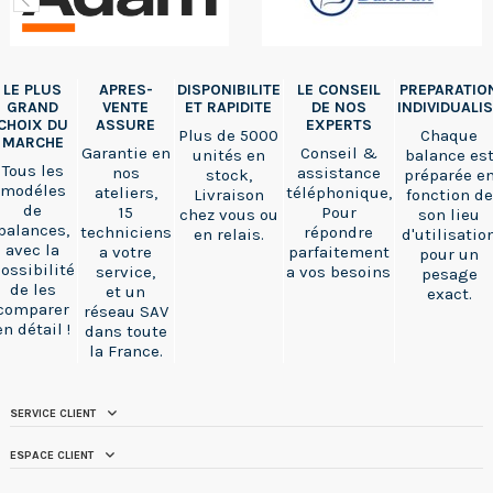
LE PLUS
APRES-
DISPONIBILITE
LE CONSEIL
PREPARATIO
GRAND
VENTE
ET RAPIDITE
DE NOS
INDIVIDUALI
CHOIX DU
ASSURE
EXPERTS
Plus de 5000
Chaque
MARCHE
Garantie en
Conseil &
unités en
balance es
Tous les
nos
assistance
stock,
préparée e
modéles
ateliers,
téléphonique,
Livraison
fonction de
de
15
Pour
chez vous ou
son lieu
balances,
techniciens
répondre
en relais.
d'utilisatio
avec la
a votre
parfaitement
pour un
ossibilité
service,
a vos besoins
pesage
de les
et un
exact.
comparer
réseau SAV
en détail !
dans toute
la France.
SERVICE CLIENT
ESPACE CLIENT