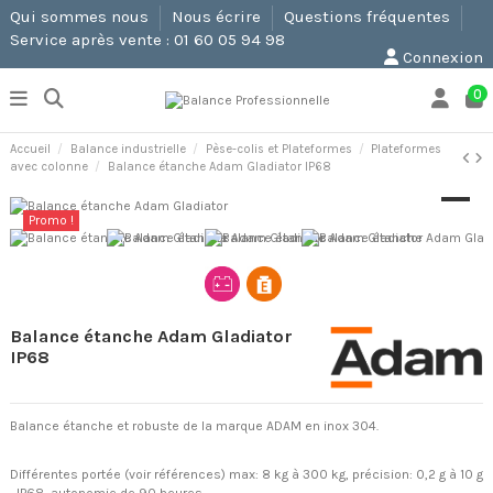
Qui sommes nous
Nous écrire
Questions fréquentes
Service après vente : 01 60 05 94 98
Connexion
0
Accueil
Balance industrielle
Pèse-colis et Plateformes
Plateformes
avec colonne
Balance étanche Adam Gladiator IP68
Promo !
Balance étanche Adam Gladiator
IP68
Balance étanche et robuste de la marque ADAM en inox 304.
Différentes portée (voir références) max: 8 kg à 300 kg, précision: 0,2 g à 10 g
, IP68, autonomie de 90 heures