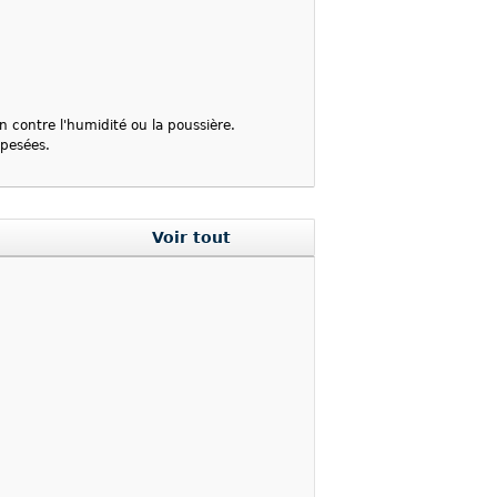
n contre l'humidité ou la poussière.
 pesées.
Voir tout