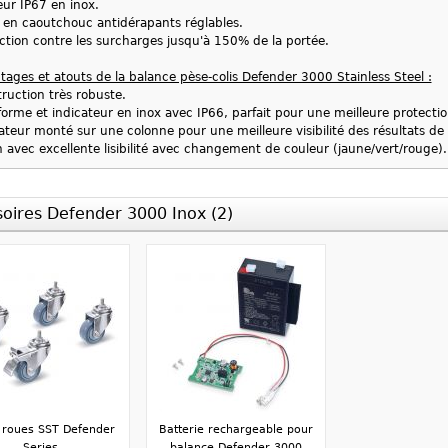
ur IP67 en inox.
 en caoutchouc antidérapants réglables.
ction contre les surcharges jusqu'à 150% de la portée.
tages et atouts de la balance pèse-colis Defender 3000 Stainless Steel :
ruction très robuste.
forme et indicateur en inox avec IP66, parfait pour une meilleure protectio
ateur monté sur une colonne pour une meilleure visibilité des résultats de
 avec excellente lisibilité avec changement de couleur (jaune/vert/rouge).
oires Defender 3000 Inox (2)
e roues SST Defender
Batterie rechargeable pour
Series
balance Defender 3000