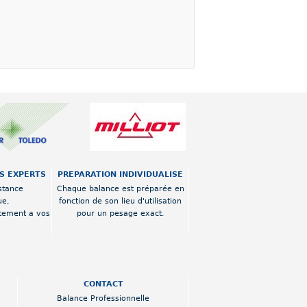
OS EXPERTS
PREPARATION INDIVIDUALISE
stance
Chaque balance est préparée en
ue,
fonction de son lieu d'utilisation
tement a vos
pour un pesage exact.
CONTACT
Balance Professionnelle