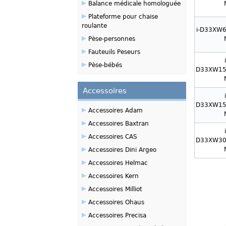
▸
Balance médicale homologuée
▸
Plateforme pour chaise
roulante
i-D33XW
▸
Pèse-personnes
▸
Fauteuils Peseurs
▸
Pèse-bébés
D33XW15
Accessoires
D33XW15
▸
Accessoires Adam
▸
Accessoires Baxtran
▸
Accessoires CAS
D33XW30
▸
Accessoires Dini Argeo
▸
Accessoires Helmac
▸
Accessoires Kern
▸
Accessoires Milliot
▸
Accessoires Ohaus
▸
Accessoires Precisa