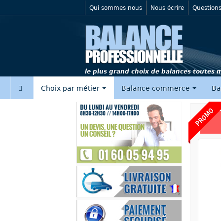
Qui sommes nous
Nous écrire
Questions
le plus grand choix de balances toutes
‍
Choix par métier
Balance commerce
Ba
PROMO