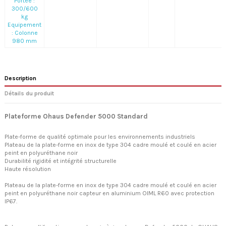
Portée :
300/600
kg
Equipement
: Colonne
980 mm
Description
Détails du produit
Plateforme Ohaus Defender 5000 Standard
Plate-forme de qualité optimale pour les environnements industriels
Plateau de la plate-forme en inox de type 304 cadre moulé et coulé en acier
peint en polyuréthane noir
Durabilité rigidité et intégrité structurelle
Haute résolution
Plateau de la plate-forme en inox de type 304 cadre moulé et coulé en acier
peint en polyuréthane noir capteur en aluminium OIML R60 avec protection
IP67.