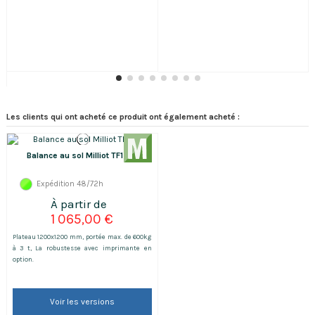
Les clients qui ont acheté ce produit ont également acheté :
Balance au sol Milliot TF1212
Expédition 48/72h
1 065,00 €
Plateau 1200x1200 mm, portée max. de 600kg
à 3 t, La robustesse avec imprimante en
option.
Voir les versions