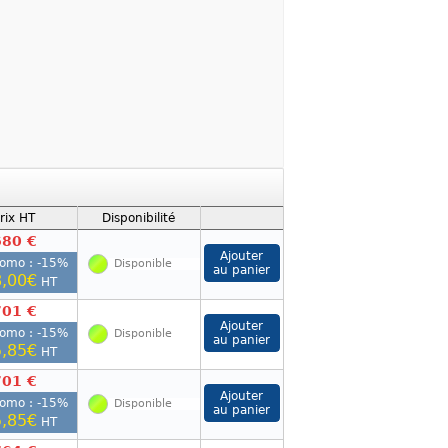
rix HT
Disponibilité
680 €
romo : -
15
%
Disponible
,00€
HT
701 €
romo : -
15
%
Disponible
,85€
HT
701 €
romo : -
15
%
Disponible
,85€
HT