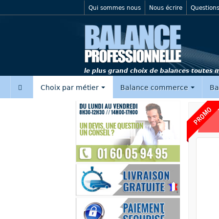
Qui sommes nous
Nous écrire
Questions
le plus grand choix de balances toutes
‍
Choix par métier
Balance commerce
Ba
PROMO