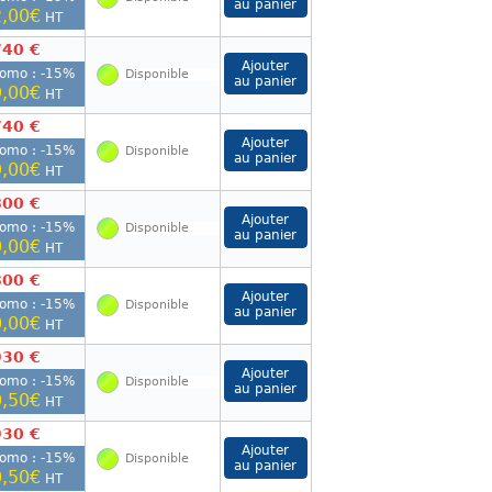
,00€
HT
740 €
romo : -
15
%
Disponible
,00€
HT
740 €
romo : -
15
%
Disponible
,00€
HT
800 €
romo : -
15
%
Disponible
,00€
HT
800 €
romo : -
15
%
Disponible
,00€
HT
930 €
romo : -
15
%
Disponible
,50€
HT
930 €
romo : -
15
%
Disponible
,50€
HT