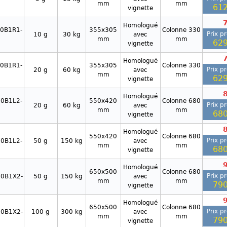
mm
mm
612
vignette
Homologué
0B1R1-
355x305
Colonne 330
Prix p
10 g
30 kg
avec
mm
mm
629
vignette
Homologué
0B1R1-
355x305
Colonne 330
Prix p
20 g
60 kg
avec
mm
mm
629
vignette
Homologué
0B1L2-
550x420
Colonne 680
Prix p
20 g
60 kg
avec
mm
mm
680
vignette
Homologué
550x420
Colonne 680
Prix p
0B1L2-
50 g
150 kg
avec
mm
mm
680
vignette
Homologué
650x500
Colonne 680
Prix p
0B1X2-
50 g
150 kg
avec
mm
mm
790
vignette
Homologué
650x500
Colonne 680
Prix p
0B1X2-
100 g
300 kg
avec
mm
mm
790
vignette