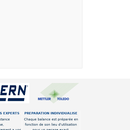
OS EXPERTS
PREPARATION INDIVIDUALISE
stance
Chaque balance est préparée en
ue,
fonction de son lieu d'utilisation
tement a vos
pour un pesage exact.