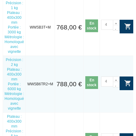
Précision :
1 kg
Plateau :
400x300
mm
En
+
768,00 €
Portée :
WWSB3T+M
stock
-
3000 kg
Métrologie :
Homologué
avec
vignette
Précision :
2 kg
Plateau :
400x300
mm
En
+
788,00 €
Portée :
WWSB6TR2+M
stock
-
6000 kg
Métrologie :
Homologué
avec
vignette
Plateau :
400x300
mm
Précision :
5 kg