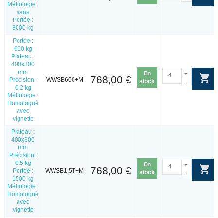
Métrologie :
sans
Portée :
8000 kg
Portée :
600 kg
Plateau :
400x300
mm
En
+
768,00 €
Précision :
WWSB600+M
stock
-
0,2 kg
Métrologie :
Homologué
avec
vignette
Plateau :
400x300
mm
Précision :
0,5 kg
En
+
768,00 €
Portée :
WWSB1.5T+M
stock
-
1500 kg
Métrologie :
Homologué
avec
vignette