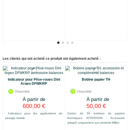
Les clients qui ont acheté ce produit ont également acheté :
Indicateur pour Pèse-roues Dini
Bobine papier TH
Argeo DFWKRP
Disponible
Disponible
600,00 €
50,00 €
Indicateur pour les applications de
Carton de 50 bobines de papiers
pesage mobile
thermiques. ATTENTION : Accessoire
adapté uniquement aux produits Milliot