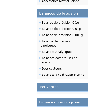
▸
Accessoires Mettler Toledo
Balances de Precision
▸
Balance de précision 0.1g
▸
Balance de précision 0.01g
▸
Balance de précision 0.001g
▸
Balance de précision
homologuée
▸
Balances Analytiques
▸
Balances compteuses de
précision
▸
Dessiccateurs
▸
Balances à calibration interne
Top Ventes
Balances homologuées