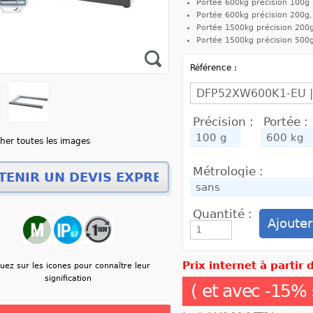
Portée 600kg précision 100g
Portée 600kg précision 200g
Portée 1500kg précision 200
Portée 1500kg précision 500
Référence :
Précision :
Portée :
cher toutes les images
Métrologie :
Quantité :
Prix internet à partir
quez sur les icones pour connaître leur
signification
( et avec
-
15
% 