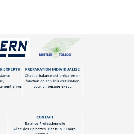
OS EXPERTS
PREPARATION INDIVIDUALISE
stance
Chaque balance est préparée en
ue,
fonction de son lieu d'utilisation
tement a vos
pour un pesage exact.
CONTACT
Balance Professionnelle
Allée des Epinettes
,
Bat n° 9 ZI nord
,