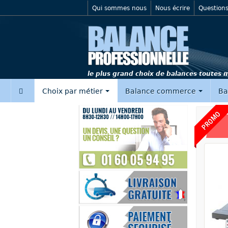
Qui sommes nous
Nous écrire
Questions
le plus grand choix de balances toutes
‍
Choix par métier
Balance commerce
Ba
PROMO