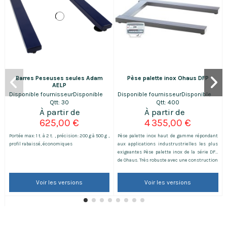
Barres Peseuses seules Adam
Pèse palette inox Ohaus DFP
AELP
Disponible fournisseur
Disponible
Disponible fournisseur
Disponible
Qtt: 30
Qtt: 400
625,00 €
4 355,00 €
Portée max: 1 t. à 2 t. , précision: 200 g à 500 g ,
Pèse palette inox haut de gamme répondant
profil rabaissé, économiques
aux applications industrustrielles les plus
exigeantes Pèse palette inox de la série DFP
de Ohaus. Très robuste avec une construction
très haut de gamme. Ce pèse pallette existe
en 4 versions : Portée 600kg précision 100g
Voir les versions
Voir les versions
Portée 600kg précision 200g, homologué
Portée 1500kg précision 200g Portée 1500kg
précision...