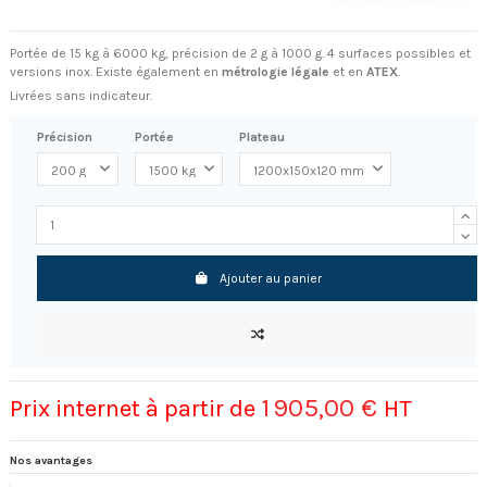
Portée de 15 kg à 6000 kg, précision de 2 g à 1000 g. 4 surfaces possibles et
versions inox. Existe également en
métrologie légale
et en
ATEX
.
Livrées sans indicateur.
Précision
Portée
Plateau
Ajouter au panier
1 905,00 €
Prix internet à partir de
HT
Nos avantages