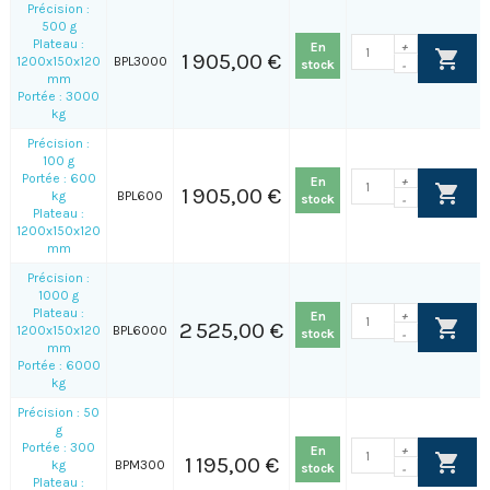
Précision :
500 g
Plateau :
En
+
1 905,00 €
1200x150x120
BPL3000
stock
-
mm
Portée : 3000
kg
Précision :
100 g
Portée : 600
En
+
1 905,00 €
kg
BPL600
stock
-
Plateau :
1200x150x120
mm
Précision :
1000 g
Plateau :
En
+
2 525,00 €
1200x150x120
BPL6000
stock
-
mm
Portée : 6000
kg
Précision : 50
g
Portée : 300
En
+
1 195,00 €
kg
BPM300
stock
-
Plateau :