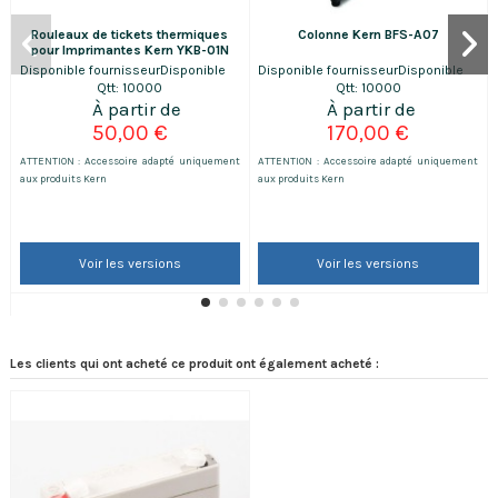
Rouleaux de tickets thermiques
Colonne Kern BFS-A07
pour Imprimantes Kern YKB-01N
Disponible fournisseur
Disponible
Disponible fournisseur
Disponible
Qtt: 10000
Qtt: 10000
50,00 €
170,00 €
ATTENTION : Accessoire adapté uniquement
ATTENTION : Accessoire adapté uniquement
aux produits Kern
aux produits Kern
Voir les versions
Voir les versions
Les clients qui ont acheté ce produit ont également acheté :