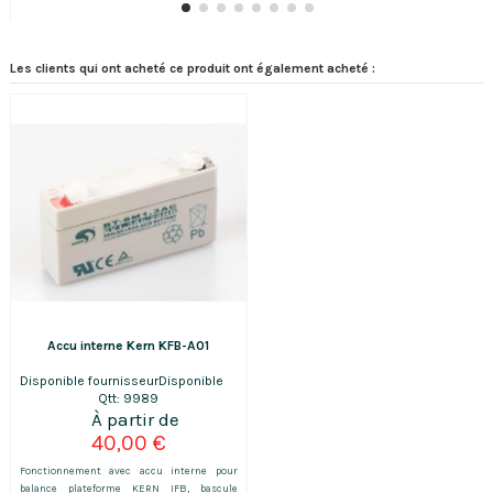
Il...
Les clients qui ont acheté ce produit ont également acheté :
Accu interne Kern KFB-A01
Disponible fournisseur
Disponible
Qtt: 9989
40,00 €
Fonctionnement avec accu interne pour
balance plateforme KERN IFB, bascule