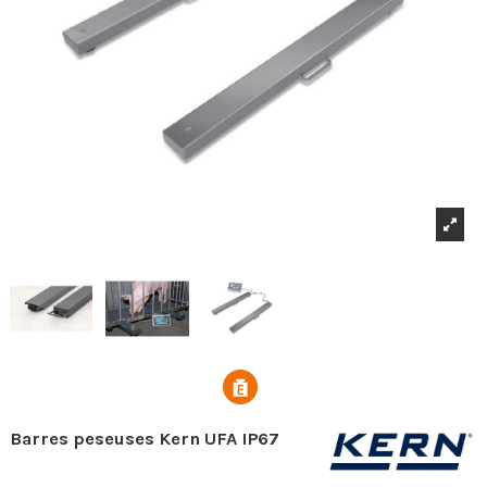
Barres peseuses Kern UFA IP67