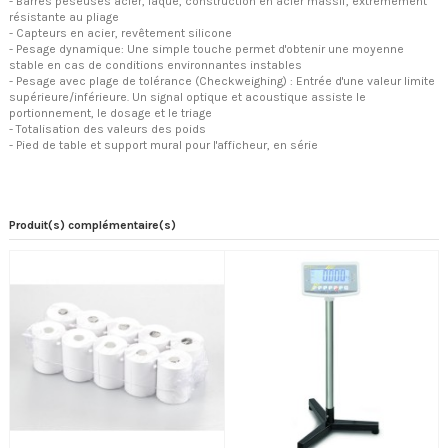
- Barres peseuses acier, laqué, construction en acier massif, extrêmement
résistante au pliage
- Capteurs en acier, revêtement silicone
- Pesage dynamique: Une simple touche permet d'obtenir une moyenne
stable en cas de conditions environnantes instables
- Pesage avec plage de tolérance (Checkweighing) : Entrée d'une valeur limite
supérieure/inférieure. Un signal optique et acoustique assiste le
portionnement, le dosage et le triage
- Totalisation des valeurs des poids
- Pied de table et support mural pour l'afficheur, en série
Produit(s) complémentaire(s)