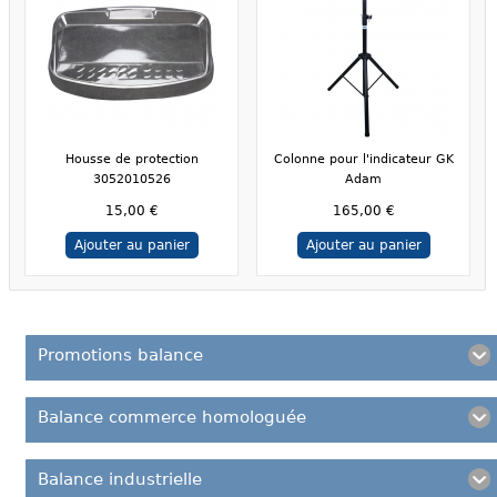
Housse de protection
Colonne pour l'indicateur GK
3052010526
Adam
15,00 €
165,00 €
Ajouter au panier
Ajouter au panier
Promotions balance
Balance commerce homologuée
Balance industrielle