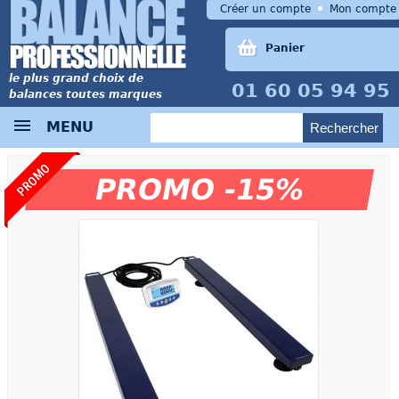
Créer un compte
Mon compte
Panier
le plus grand choix de
01 60 05 94 95
balances toutes marques
MENU
PROMO
PROMO -15%