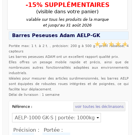
-15% SUPPLÉMENTAIRES
(visible dans votre panier)
valable sur tous les produits de la marque
et jusqu'au 31 août 2026
Barres Peseuses Adam AELP-GK
Portée max: 1 t. à 2 t. , précision: 200 g à 500 g , profil rabaissé, 4
capteurs
Les barres peseuses ADAM ont un excellent rapport qualité prix.
Elles offres un pesage mobile rapide et précis, ainsi que de
nombreuses autres fonctionnalités adaptées aux environnements
industriels.
Idéales pour mesurer des articles surdimensionnés, les barres AELP
sont équipées de robustes roues intégrées et de poignées, ce qui
facilite leur déplacement.
Délai de livraison : 1 semaine
Référence :
voir toutes les déclinaisons
Précision :
Portée :