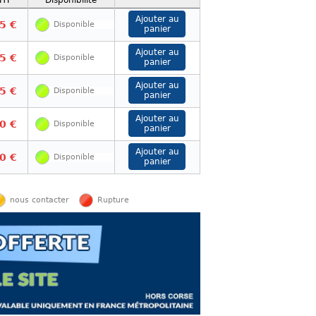
 HT
Disponibilité
5 €
Disponible
5 €
Disponible
5 €
Disponible
0 €
Disponible
0 €
Disponible
nous contacter
Rupture