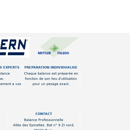
OS EXPERTS
PREPARATION INDIVIDUALISE
stance
Chaque balance est préparée en
ue,
fonction de son lieu d'utilisation
tement a vos
pour un pesage exact.
CONTACT
Balance Professionnelle
Allée des Epinettes
,
Bat n° 9 ZI nord
,