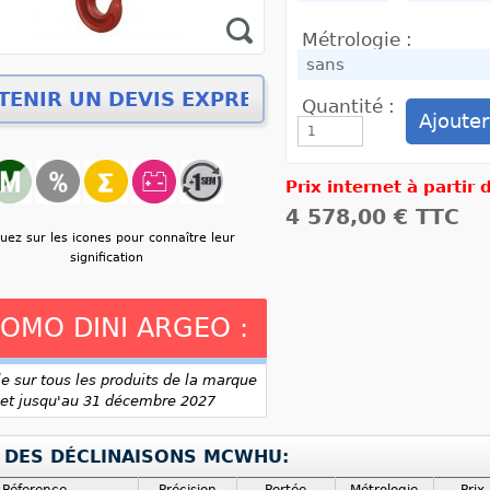
Métrologie :
Quantité :
Prix internet à partir
4 578,00 €
TTC
quez sur les icones pour connaître leur
signification
OMO DINI ARGEO :
le sur tous les produits de la marque
et jusqu'au 31 décembre 2027
E DES DÉCLINAISONS MCWHU: