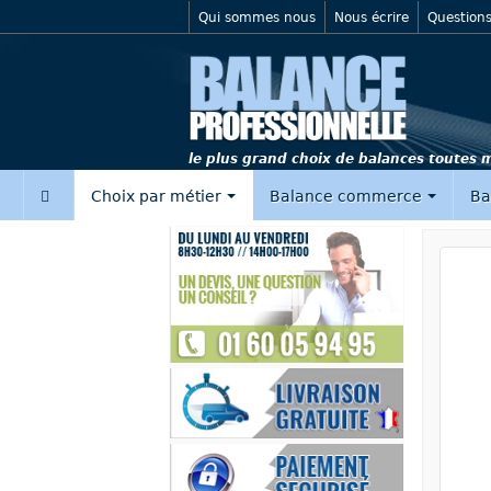
Qui sommes nous
Nous écrire
Questions
le plus grand choix de balances toutes
‍
Choix par métier
Balance commerce
Ba