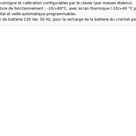
 consigne et calibration configurables par le clavier (par masses étalons).
ure de fonctionnement : -10/+80°C, avec écran thermique (-10/+40 °C p
igital et veille automatique programmables.
 de batterie 230 Vac 50 Hz, pour la recharge de la batterie du crochet pe