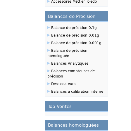
▸
Accessoires Mettler Toledo
Balances de Precision
▸
Balance de précision 0.1g
▸
Balance de précision 0.01g
▸
Balance de précision 0.001g
▸
Balance de précision
homologuée
▸
Balances Analytiques
▸
Balances compteuses de
précision
▸
Dessiccateurs
▸
Balances à calibration interne
Top Ventes
Balances homologuées