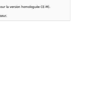
our la version homologuée CE-M).
seur.