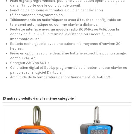
Filtre digital programmable
, pour une visualisation optimale du poids
dans n?importe quelle condition de travail.
Fonction de coupure automatique ou bien par clavier ou
télécommande programmables.
Télécommande en radiofréquence avec 6 touches
, configurable en
tare semi automatique ou comme clavier à distance.
Peut-être interfacé avec
un module radio
866MHz ou WiFi, pour la
connexion à un PC, à un terminal à distance ou encore à une
imprimante au sol.
Batterie rechargeable, avec une autonomie moyenne d?environ 30
heures.
Prévu en option avec une deuxième batterie extractible pour un usage
continu 24/24h.
Chargeur 230Vac 50 Hz.
Calibration digital et Set-Up programmables directement par clavier ou
par pc avec le logiciel Dinitools.
Amplitude de la température de fonctionnement: -10/+40 ºC.
13 autres produits dans la même catégorie :