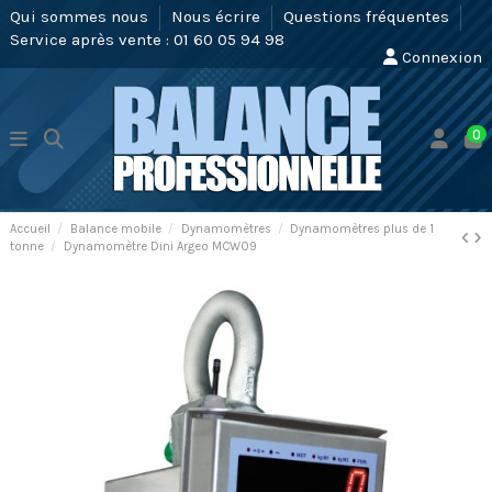
Qui sommes nous
Nous écrire
Questions fréquentes
Service après vente : 01 60 05 94 98
Connexion
0
Accueil
Balance mobile
Dynamomètres
Dynamomètres plus de 1
tonne
Dynamomètre Dini Argeo MCW09