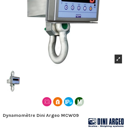
Dynamomètre Dini Argeo MCW09