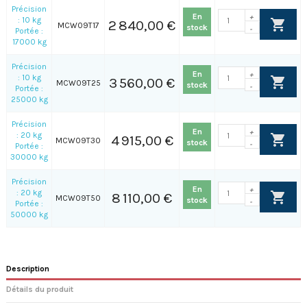
Précision
En
+
: 10 kg
2 840,00 €
MCW09T17
stock
-
Portée :
17000 kg
Précision
En
+
: 10 kg
3 560,00 €
MCW09T25
stock
-
Portée :
25000 kg
Précision
En
+
: 20 kg
4 915,00 €
MCW09T30
stock
-
Portée :
30000 kg
Précision
En
+
: 20 kg
8 110,00 €
MCW09T50
stock
-
Portée :
50000 kg
Description
Détails du produit