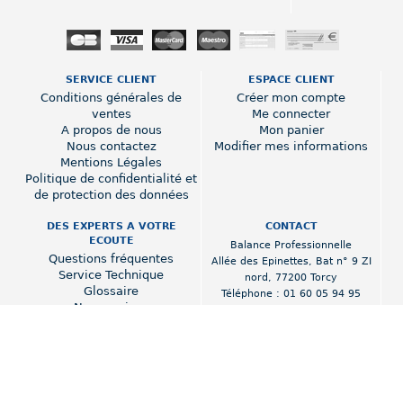
SERVICE CLIENT
ESPACE CLIENT
Conditions générales de
Créer mon compte
ventes
Me connecter
A propos de nous
Mon panier
Nous contactez
Modifier mes informations
Mentions Légales
Politique de confidentialité et
de protection des données
DES EXPERTS A VOTRE
CONTACT
ECOUTE
Balance Professionnelle
Questions fréquentes
Allée des Epinettes
,
Bat n° 9 ZI
Service Technique
nord
,
77200 Torcy
Glossaire
Téléphone :
01 60 05 94 95
Nos services
www.balance-professionnelle.fr
Poids prix fiscalité 2018