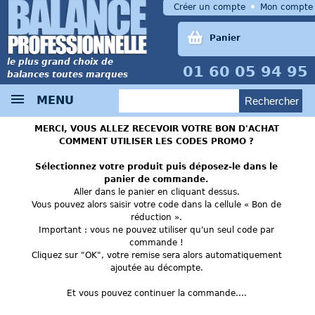
Créer un compte
Mon compte
Panier
le plus grand choix de
01 60 05 94 95
balances toutes marques
MENU
MERCI, VOUS ALLEZ RECEVOIR VOTRE BON D'ACHAT
COMMENT UTILISER LES CODES PROMO ?
Sélectionnez votre produit puis déposez-le dans le
panier de commande.
Aller dans le panier en cliquant dessus.
Vous pouvez alors saisir votre code dans la cellule « Bon de
réduction ».
Important : vous ne pouvez utiliser qu'un seul code par
commande !
Cliquez sur "OK", votre remise sera alors automatiquement
ajoutée au décompte.
Et vous pouvez continuer la commande….