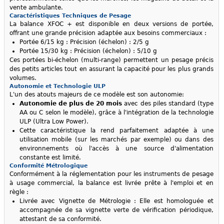
vente ambulante.
Caractéristiques Techniques de Pesage
La balance XFOC + est disponible en deux versions de portée,
offrant une grande précision adaptée aux besoins commerciaux :
Portée 6/15 kg : Précision (échelon) : 2/5 g
Portée 15/30 kg : Précision (échelon) : 5/10 g
Ces portées bi-échelon (multi-range) permettent un pesage précis
des petits articles tout en assurant la capacité pour les plus grands
volumes.
Autonomie et Technologie ULP
L'un des atouts majeurs de ce modèle est son autonomie:
Autonomie de plus de 20 mois
avec des piles standard (type
AA ou C selon le modèle), grâce à l'intégration de la technologie
ULP (Ultra Low Power).
Cette caractéristique la rend parfaitement adaptée à une
utilisation mobile (sur les marchés par exemple) ou dans des
environnements où l'accès à une source d'alimentation
constante est limité.
Conformité Métrologique
Conformément à la réglementation pour les instruments de pesage
à usage commercial, la balance est livrée prête à l'emploi et en
règle :
Livrée avec Vignette de Métrologie : Elle est homologuée et
accompagnée de sa vignette verte de vérification périodique,
attestant de sa conformité.