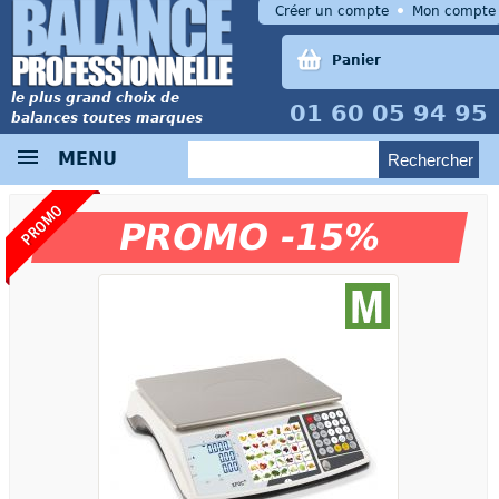
Créer un compte
Mon compte
Panier
le plus grand choix de
01 60 05 94 95
balances toutes marques
MENU
PROMO
PROMO -15%