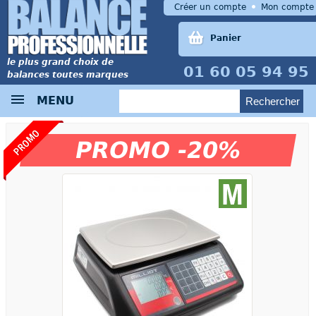
Créer un compte
Mon compte
Panier
le plus grand choix de
01 60 05 94 95
balances toutes marques
MENU
PROMO
PROMO -20%