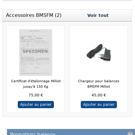
Accessoires BMSFM (2)
Voir tout
Certificat d'étalonnage Milliot
Chargeur pour balances
jusqu'à 150 Kg
BMSFM Milliot
75,00 €
45,00 €
Ajouter au panier
Ajouter au panier
Promotions balance