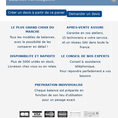
Créer un devis à partir de ce panier
Demander un devis
LE PLUS GRAND CHOIX DU
APRES-VENTE ASSURE
MARCHE
Garantie en nos ateliers,
Tous les modéles de balances,
15 techniciens a votre service,
avec la possibilité de les
et un réseau SAV dans toute la
comparer en détail !
France.
DISPONIBILITE ET RAPIDITE
LE CONSEIL DE NOS EXPERTS
Plus de 5000 unités en stock,
Conseil & assistance
Livraison chez vous ou en relais.
téléphonique,
Pour répondre parfaitement a vos
besoins
PREPARATION INDIVIDUALISE
Chaque balance est préparée en
fonction de son lieu d'utilisation
pour un pesage exact.