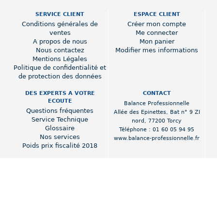
SERVICE CLIENT
ESPACE CLIENT
Conditions générales de
Créer mon compte
ventes
Me connecter
A propos de nous
Mon panier
Nous contactez
Modifier mes informations
Mentions Légales
Politique de confidentialité et
de protection des données
DES EXPERTS A VOTRE
CONTACT
ECOUTE
Balance Professionnelle
Questions fréquentes
Allée des Epinettes
,
Bat n° 9 ZI
Service Technique
nord
,
77200 Torcy
Glossaire
Téléphone :
01 60 05 94 95
Nos services
www.balance-professionnelle.fr
Poids prix fiscalité 2018