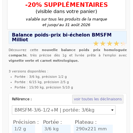
-20% SUPPLÉMENTAIRES
(visible dans votre panier)
valable sur tous les produits de la marque
et jusqu'au 31 août 2026
Balance poids-prix bi-échelon BMSFM
Milliot
Découvrez cette
nouvelle balance poids prix homologuée
compacte
, très précise dès 1g et livrée prête à l'emploi avec
vignette verte et carnet métrologique.
3 versions disponibles :
Portée : 3/6 kg, précision 1/2 g
Portée : 6/15 kg, précision 2/5 g
Portée : 15/30 kg, précision 5/10 g
Référence :
voir toutes les déclinaisons
Précision :
Portée :
Plateau :