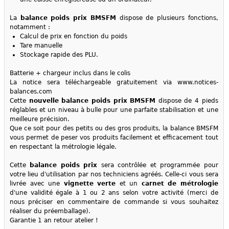
La
balance poids prix BMSFM
dispose de plusieurs fonctions,
notamment :
Calcul de prix en fonction du poids
Tare manuelle
Stockage rapide des PLU.
Batterie + chargeur inclus dans le colis
La notice sera téléchargeable gratuitement via www.notices-
balances.com
Cette
nouvelle balance poids prix BMSFM
dispose de 4 pieds
réglables et un niveau à bulle pour une parfaite stabilisation et une
meilleure précision.
Que ce soit pour des petits ou des gros produits, la balance BMSFM
vous permet de peser vos produits facilement et efficacement tout
en respectant la métrologie légale.
Cette
balance poids prix
sera contrôlée et programmée pour
votre lieu d'utilisation par nos techniciens agréés. Celle-ci vous sera
livrée avec une
vignette verte
et un
carnet de métrologie
d'une validité égale à 1 ou 2 ans selon votre activité (merci de
nous préciser en commentaire de commande si vous souhaitez
réaliser du préemballage).
Garantie 1 an retour atelier !