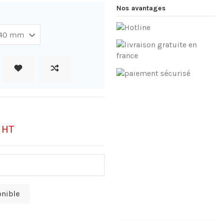
Nos avantages
€
HT