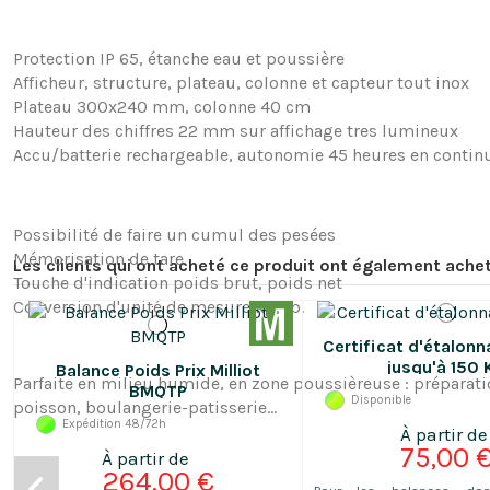
Protection IP 65, étanche eau et poussière
Afficheur, structure, plateau, colonne et capteur tout inox
Plateau 300x240 mm, colonne 40 cm
Hauteur des chiffres 22 mm sur affichage tres lumineux
Accu/batterie rechargeable, autonomie 45 heures en contin
Les clients qui ont acheté ce produit ont également achet
Certificat d'étalonn
jusqu'à 150 
Balance Poids Prix Milliot
BMQTP
Disponible
Expédition 48/72h
75,00 
264,00 €