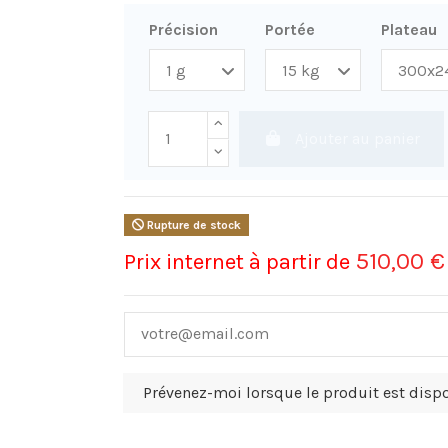
Précision
Portée
Plateau
Ajouter au panier
Rupture de stock
510,00 
Prix internet à partir de