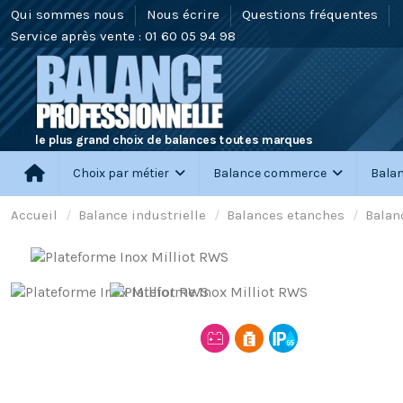
Qui sommes nous
Nous écrire
Questions fréquentes
Service après vente : 01 60 05 94 98
le plus grand choix de balances toutes marques
Choix par métier
Balance commerce
Balan
Accueil
Balance industrielle
Balances etanches
Balan