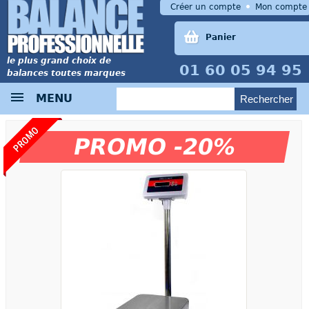
Créer un compte
Mon compte
Panier
le plus grand choix de
01 60 05 94 95
balances toutes marques
MENU
PROMO
PROMO -20%