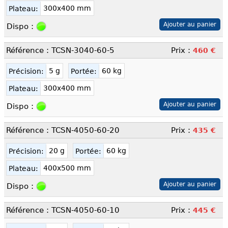
300x400 mm
Plateau:
Dispo :
Référence : TCSN-3040-60-5
Prix :
460 €
5 g
60 kg
Précision:
Portée:
300x400 mm
Plateau:
Dispo :
Référence : TCSN-4050-60-20
Prix :
435 €
20 g
60 kg
Précision:
Portée:
400x500 mm
Plateau:
Dispo :
Référence : TCSN-4050-60-10
Prix :
445 €