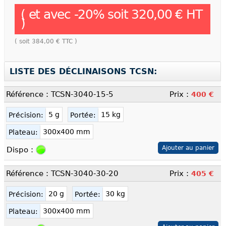
( et avec
-
20
% soit
320,00 €
HT
)
( soit
384,00 €
TTC )
LISTE DES DÉCLINAISONS TCSN:
Référence : TCSN-3040-15-5
Prix :
400 €
5 g
15 kg
Précision:
Portée:
300x400 mm
Plateau:
Dispo :
Référence : TCSN-3040-30-20
Prix :
405 €
20 g
30 kg
Précision:
Portée:
300x400 mm
Plateau: