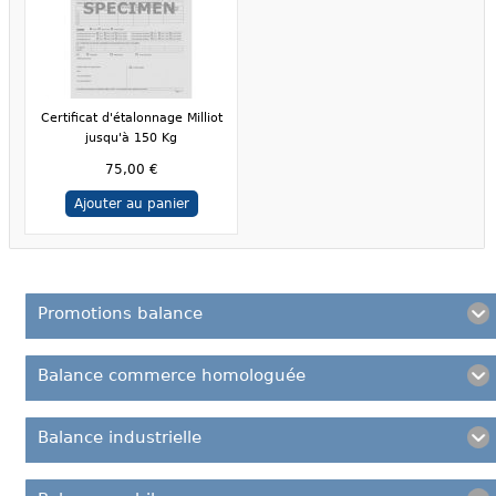
Certificat d'étalonnage Milliot
jusqu'à 150 Kg
75,00 €
Ajouter au panier
Promotions balance
Balance commerce homologuée
Balance industrielle