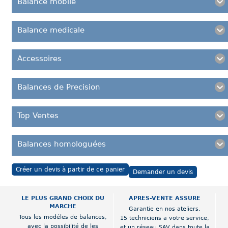
Balance mobile
Balance medicale
Accessoires
Balances de Precision
Top Ventes
Balances homologuées
Créer un devis à partir de ce panier
Demander un devis
LE PLUS GRAND CHOIX DU
APRES-VENTE ASSURE
MARCHE
Garantie en nos ateliers,
Tous les modéles de balances,
15 techniciens a votre service,
avec la possibilité de les
et un réseau SAV dans toute la