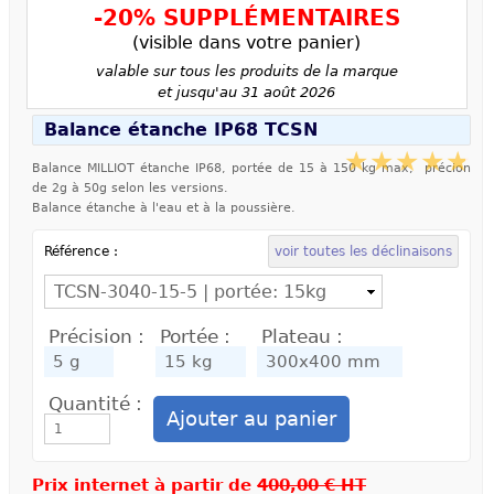
-20% SUPPLÉMENTAIRES
(visible dans votre panier)
valable sur tous les produits de la marque
et jusqu'au 31 août 2026
Balance étanche IP68 TCSN
Balance MILLIOT étanche IP68, portée de 15 à 150 kg max, précion
de 2g à 50g selon les versions.
Balance étanche à l'eau et à la poussière.
Référence :
voir toutes les déclinaisons
Précision :
Portée :
Plateau :
Quantité :
Prix internet à partir de
400,00 € HT