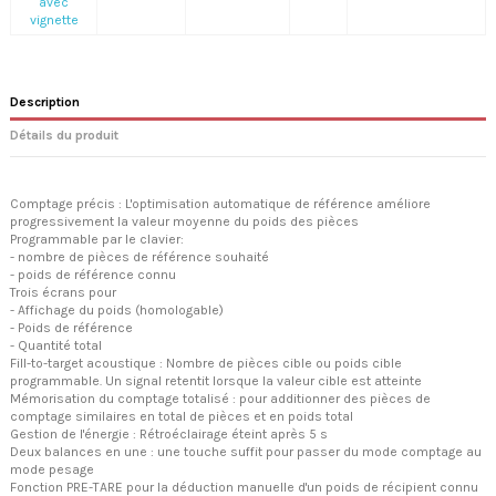
avec
vignette
Description
Détails du produit
Comptage précis : L'optimisation automatique de référence améliore
progressivement la valeur moyenne du poids des pièces
Programmable par le clavier:
- nombre de pièces de référence souhaité
- poids de référence connu
Trois écrans pour
- Affichage du poids (homologable)
- Poids de référence
- Quantité total
Fill-to-target acoustique : Nombre de pièces cible ou poids cible
programmable. Un signal retentit lorsque la valeur cible est atteinte
Mémorisation du comptage totalisé : pour additionner des pièces de
comptage similaires en total de pièces et en poids total
Gestion de l'énergie : Rétroéclairage éteint après 5 s
Deux balances en une : une touche suffit pour passer du mode comptage au
mode pesage
Fonction PRE-TARE pour la déduction manuelle d'un poids de récipient connu