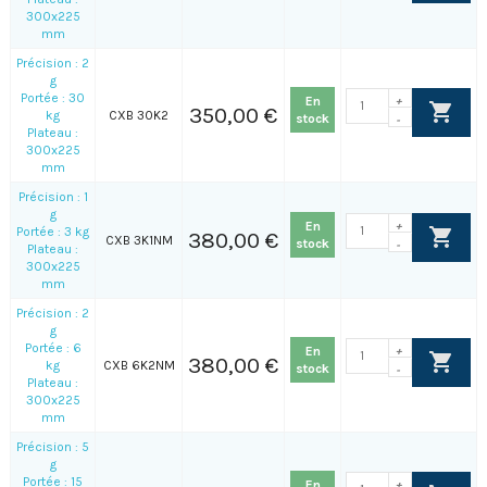
300x225
mm
Précision : 2
g
Portée : 30
En
+
350,00 €
kg
CXB 30K2
stock
-
Plateau :
300x225
mm
Précision : 1
g
En
+
Portée : 3 kg
380,00 €
CXB 3K1NM
stock
-
Plateau :
300x225
mm
Précision : 2
g
Portée : 6
En
+
380,00 €
kg
CXB 6K2NM
stock
-
Plateau :
300x225
mm
Précision : 5
g
Portée : 15
En
+