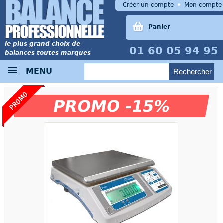
Créer un compte
Mon compte
Panier
le plus grand choix de
01 60 05 94 95
balances toutes marques
MENU
PROMO
PROMO -15%