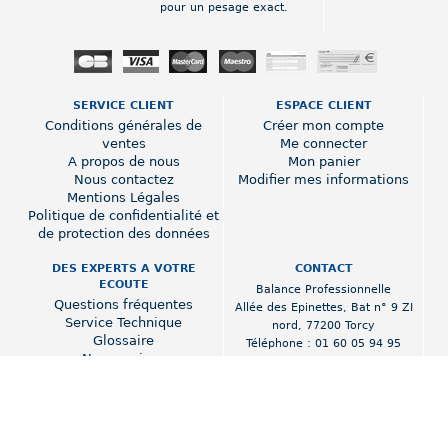
pour un pesage exact.
SERVICE CLIENT
ESPACE CLIENT
Conditions générales de
Créer mon compte
ventes
Me connecter
A propos de nous
Mon panier
Nous contactez
Modifier mes informations
Mentions Légales
Politique de confidentialité et
de protection des données
DES EXPERTS A VOTRE
CONTACT
ECOUTE
Balance Professionnelle
Questions fréquentes
Allée des Epinettes
,
Bat n° 9 ZI
Service Technique
nord
,
77200 Torcy
Glossaire
Téléphone :
01 60 05 94 95
Nos services
www.balance-professionnelle.fr
Poids prix fiscalité 2018