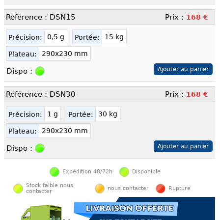
Référence : DSN15
Prix :
168 €
0,5 g
15 kg
Précision:
Portée:
290x230 mm
Plateau:
Dispo :
Référence : DSN30
Prix :
168 €
1 g
30 kg
Précision:
Portée:
290x230 mm
Plateau:
Dispo :
Expédition 48/72h
Disponible
Stock faible nous
nous contacter
Rupture
contacter