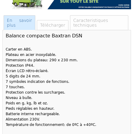
En savoir
Caracteristiques
plus
Télécharger
techniques
Balance compacte Baxtran DSN
Carter en ABS.
Plateau en acier inoxydable.
Dimensions du plateau: 290 x 230 mm.
Protection IP44.
Écran LCD rétro-éclairé.
5 digits de 24 mm.
7 symboles indication de fonctions.
7 touches.
Protection contre les surcharges.
Niveau à bulle.
Poids en g, kg, lb et oz.
Pieds réglables en hauteur.
Batterie interne rechargeable.
Alimentation 230V.
Température de fonctionnement: de 0ºC à +40ºC.