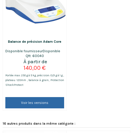
Balance de précision Adam Core
Disponible fournisseur
Disponible
Qtt: 60040
140,00 €
Portée max: 250 g à 5 kg, précision: 0,01 g à 1 g ,
plateau: 120mm , balance à grain, Protection
ShockProtect
Voir les versions
16 autres produits dans la même catégorie :