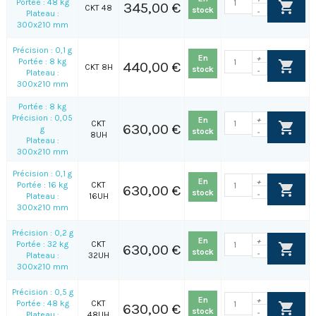
Portée : 48 kg
345,00 €
CKT 48
stock
-
Plateau :
300x210 mm
Précision : 0,1 g
En
+
Portée : 8 kg
440,00 €
CKT 8H
stock
-
Plateau :
300x210 mm
Portée : 8 kg
Précision : 0,05
En
+
CKT
630,00 €
g
stock
-
8UH
Plateau :
300x210 mm
Précision : 0,1 g
En
+
Portée : 16 kg
CKT
630,00 €
stock
-
Plateau :
16UH
300x210 mm
Précision : 0,2 g
En
+
Portée : 32 kg
CKT
630,00 €
stock
-
Plateau :
32UH
300x210 mm
Précision : 0,5 g
En
+
Portée : 48 kg
CKT
630,00 €
stock
-
Plateau :
48UH