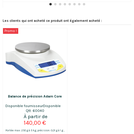
cordon d'alimentation intégré à la...
Les clients qui ont acheté ce produit ont également acheté :
Promo !
Balance de précision Adam Core
Disponible fournisseur
Disponible
Qtt: 60040
140,00 €
Portée max: 250 g à 5 kg, précision: 0,01 g à 1 g ,