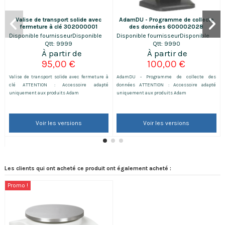
Valise de transport solide avec
AdamDU - Programme de collecte
fermeture à clé 302000001
des données 600002028
Disponible fournisseur
Disponible
Disponible fournisseur
Disponible
Qtt: 9999
Qtt: 9990
95,00 €
100,00 €
Valise de transport solide avec fermeture à
AdamDU - Programme de collecte des
clé ATTENTION : Accessoire adapté
données ATTENTION : Accessoire adapté
uniquement aux produits Adam
uniquement aux produits Adam
Voir les versions
Voir les versions
Les clients qui ont acheté ce produit ont également acheté :
Promo !