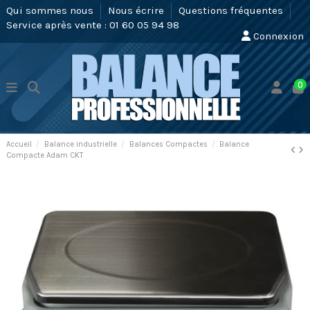
Qui sommes nous
Nous écrire
Questions fréquentes
Service après vente : 01 60 05 94 98
Connexion
0
Accueil
Balance industrielle
Balances Compactes
Balance
Compacte Adam CKT