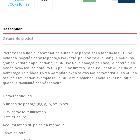
300x210 mm
Description
Détails du produit
Performance fiable, construction durable et polyvalence font de la CKT une
balance inégalée dans le pesage industriel pour sa valeur. Conçue pour une
grande variété d'applications, la CKT inclus le pesage de base, le contrôle de
pesée avec les indicateurs LED pour les limites, l'accumulation du poids et le
comptage de pièces. Livrée complète avec toutes les caractéristiques et une
facilité d'utilisation exemplaire, la CKT est la balance idéale pour l'industrie
quand la flexibilité est nécessaire.
Caractéristiques
5 unités de pesage (kg, g, lb, oz, lb:oz)
Clavier facile d'utilisation
Date et heure
Accumulation du poids en mémoire.
Fonction tare