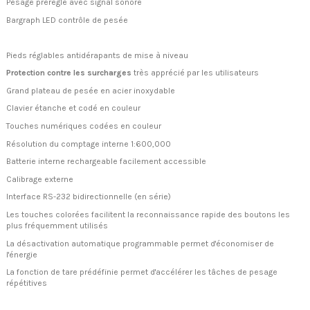
Pesage préréglé avec signal sonore
Bargraph LED contrôle de pesée
Pieds réglables antidérapants de mise à niveau
Protection contre les surcharges
très apprécié par les utilisateurs
Grand plateau de pesée en acier inoxydable
Clavier étanche et codé en couleur
Touches numériques codées en couleur
Résolution du comptage interne 1:600,000
Batterie interne rechargeable facilement accessible
Calibrage externe
Interface RS-232 bidirectionnelle (en série)
Les touches colorées facilitent la reconnaissance rapide des boutons les
plus fréquemment utilisés
La désactivation automatique programmable permet d'économiser de
l'énergie
La fonction de tare prédéfinie permet d'accélérer les tâches de pesage
répétitives