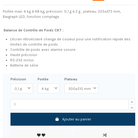
Portée max: 4 kg à 48 kg, précision: 0,1 g à 2 g , plateau: 225x275 mm,
Bargraph LED, fonction comptage.
Balance de Contrôle de Poids CKT :
L'écran rétroéclairé change de couleur pour une notification rapide des
limites de contrôle de poids
Contrôle de poids avec alarme sonore.
Haute précision
RS-232 inclus
Batterie de série
Précision
Portée
Plateau
Ajouter au panier