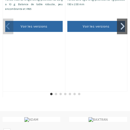
a 10 g. Balance de table robuste, peu
190 x 230 mm
encombrante et IP65
Voir les versions
Voir les versions