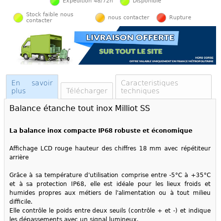
Expédition 48/72h
Disponible
Stock faible nous
nous contacter
Rupture
contacter
En savoir
Caracteristiques
plus
Télécharger
techniques
Balance étanche tout inox Milliot SS
La balance inox compacte IP68 robuste et économique
Affichage LCD rouge hauteur des chiffres 18 mm avec répétiteur
arrière
Grâce à sa température d'utilisation comprise entre -5°C à +35°C
et à sa protection IP68, elle est idéale pour les lieux froids et
humides propres aux métiers de l'alimentation ou à tout milieu
difficile.
Elle contrôle le poids entre deux seuils (contrôle + et -) et indique
les dépassements avec un signal lumineux.