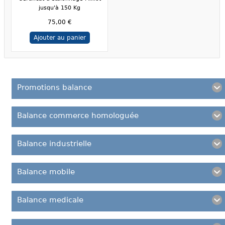
jusqu'à 150 Kg
75,00 €
Ajouter au panier
Promotions balance
Balance commerce homologuée
Balance industrielle
Balance mobile
Balance medicale