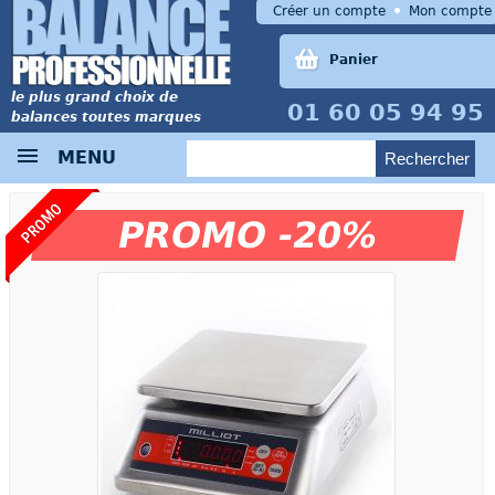
Créer un compte
Mon compte
Panier
le plus grand choix de
01 60 05 94 95
balances toutes marques
MENU
PROMO
PROMO -20%