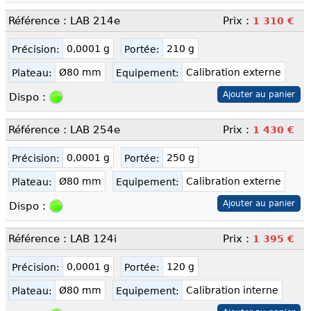
Référence : LAB 214e
Prix :
1 310 €
0,0001 g
210 g
Précision:
Portée:
Ø80 mm
Calibration externe
Plateau:
Equipement:
Dispo :
Référence : LAB 254e
Prix :
1 430 €
0,0001 g
250 g
Précision:
Portée:
Ø80 mm
Calibration externe
Plateau:
Equipement:
Dispo :
Référence : LAB 124i
Prix :
1 395 €
0,0001 g
120 g
Précision:
Portée:
Ø80 mm
Calibration interne
Plateau:
Equipement: