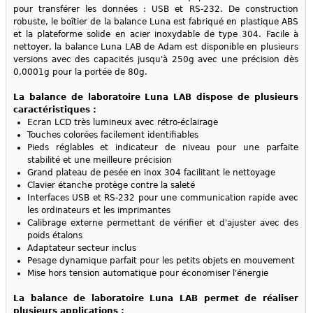
pour transférer les données : USB et RS-232. De construction
robuste, le boîtier de la balance Luna est fabriqué en plastique ABS
et la plateforme solide en acier inoxydable de type 304. Facile à
nettoyer, la balance Luna LAB de Adam est disponible en plusieurs
versions avec des capacités jusqu'à 250g avec une précision dès
0,0001g pour la portée de 80g.
La balance de laboratoire Luna LAB dispose de plusieurs
caractéristiques :
Ecran LCD très lumineux avec rétro-éclairage
Touches colorées facilement identifiables
Pieds réglables et indicateur de niveau pour une parfaite
stabilité et une meilleure précision
Grand plateau de pesée en inox 304 facilitant le nettoyage
Clavier étanche protège contre la saleté
Interfaces USB et RS-232 pour une communication rapide avec
les ordinateurs et les imprimantes
Calibrage externe permettant de vérifier et d'ajuster avec des
poids étalons
Adaptateur secteur inclus
Pesage dynamique parfait pour les petits objets en mouvement
Mise hors tension automatique pour économiser l'énergie
La balance de laboratoire Luna LAB permet de réaliser
plusieurs applications :