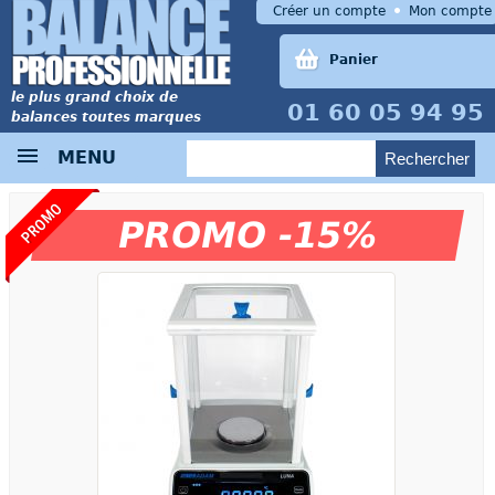
Créer un compte
Mon compte
Panier
le plus grand choix de
01 60 05 94 95
balances toutes marques
MENU
PROMO
PROMO -15%