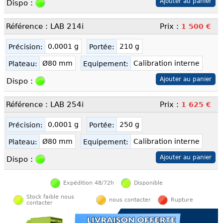
Dispo :
Référence : LAB 214i
Prix :
1 500 €
0,0001 g
210 g
Précision:
Portée:
Ø80 mm
Calibration interne
Plateau:
Equipement:
Dispo :
Référence : LAB 254i
Prix :
1 625 €
0,0001 g
250 g
Précision:
Portée:
Ø80 mm
Calibration interne
Plateau:
Equipement:
Dispo :
Expédition 48/72h
Disponible
Stock faible nous
nous contacter
Rupture
contacter