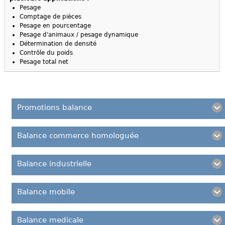
Pesage
Comptage de pièces
Pesage en pourcentage
Pesage d'animaux / pesage dynamique
Détermination de densité
Contrôle du poids
Pesage total net
Promotions balance
Balance commerce homologuée
Balance industrielle
Balance mobile
Balance medicale