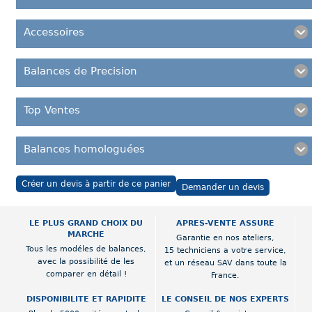
Accessoires
Balances de Precision
Top Ventes
Balances homologuées
Créer un devis à partir de ce panier
Demander un devis
LE PLUS GRAND CHOIX DU
APRES-VENTE ASSURE
MARCHE
Garantie en nos ateliers,
Tous les modéles de balances,
15 techniciens a votre service,
avec la possibilité de les
et un réseau SAV dans toute la
comparer en détail !
France.
DISPONIBILITE ET RAPIDITE
LE CONSEIL DE NOS EXPERTS