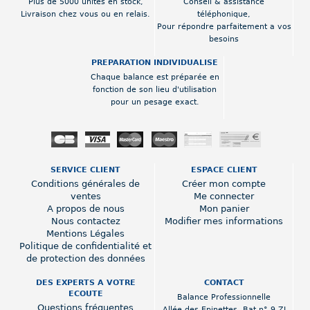
Plus de 5000 unités en stock,
Conseil & assistance
Livraison chez vous ou en relais.
téléphonique,
Pour répondre parfaitement a vos
besoins
PREPARATION INDIVIDUALISE
Chaque balance est préparée en
fonction de son lieu d'utilisation
pour un pesage exact.
SERVICE CLIENT
ESPACE CLIENT
Conditions générales de
Créer mon compte
ventes
Me connecter
A propos de nous
Mon panier
Nous contactez
Modifier mes informations
Mentions Légales
Politique de confidentialité et
de protection des données
DES EXPERTS A VOTRE
CONTACT
ECOUTE
Balance Professionnelle
Questions fréquentes
Allée des Epinettes
,
Bat n° 9 ZI