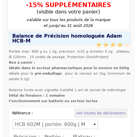
-15% SUPPLÉMENTAIRES
(visible dans votre panier)
valable sur tous les produits de la marque
et jusqu'au 31 août 2026
Balance de Précision homologuée Adam
HCB-M
Portée max: 600 g ou 1 kg, précision: 0,01 g échelon 0,1g , plateau:
Ø
120mm , 15 unités de pesage, Protection ShockProtect
Bon à savoir :
Idéale dans le secteur pharmaceutique pour la version en 600g
Idéale pour le
pré-emballage
pour la version en 1kg (minimum de
pesée 0.2g)
Balance livrée avec vignette (validité 1 an) et carnet de métrologie.
Délai de livraison : 1 semaine
Fonctionnement sur batterie ou secteur inclus
Référence :
voir toutes les déclinaisons
Précision :
Portée :
Plateau :