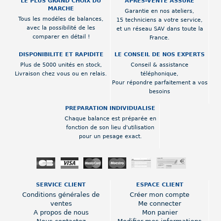
LE PLUS GRAND CHOIX DU
APRES-VENTE ASSURE
MARCHE
Garantie en nos ateliers,
Tous les modéles de balances,
15 techniciens a votre service,
avec la possibilité de les
et un réseau SAV dans toute la
comparer en détail !
France.
DISPONIBILITE ET RAPIDITE
LE CONSEIL DE NOS EXPERTS
Plus de 5000 unités en stock,
Conseil & assistance
Livraison chez vous ou en relais.
téléphonique,
Pour répondre parfaitement a vos
besoins
PREPARATION INDIVIDUALISE
Chaque balance est préparée en
fonction de son lieu d'utilisation
pour un pesage exact.
SERVICE CLIENT
ESPACE CLIENT
Conditions générales de
Créer mon compte
ventes
Me connecter
A propos de nous
Mon panier