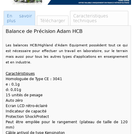
En savoir
Caracteristiques
plus
Télécharger
techniques
Balance de Précision Adam HCB
Les balances HCB/Highland d'Adam Equipment possèdent tout ce qui
est nécessaire pour effectuer un travail en laboratoire, sur le terrain
mais aussi pour tous les autres types d'applications en enseignement
et en industrie.
Caractéristiques
Homologuée de Type CE : 3041
e : 0,1g
d: 0,01g
15 unités de pesage
Auto zéro
Ecran LCD rétro-éclairé
Indicateur de capacité
Protection ShockProtect
Peut être empilée pour le rangement (plateau de taille de 120
mm)
Câble antivol de type Kensington