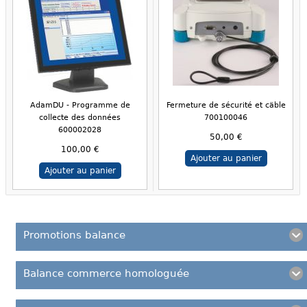
AdamDU - Programme de
Fermeture de sécurité et cäble
collecte des données
700100046
600002028
50,00 €
100,00 €
Ajouter au panier
Ajouter au panier
Promotions balance
Balance commerce homologuée