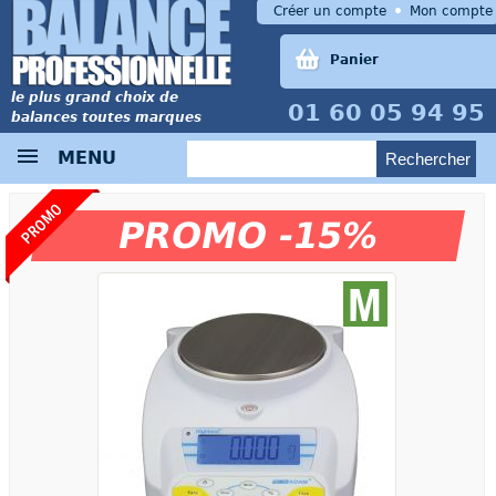
Créer un compte
Mon compte
Panier
le plus grand choix de
01 60 05 94 95
balances toutes marques
MENU
PROMO
PROMO -15%