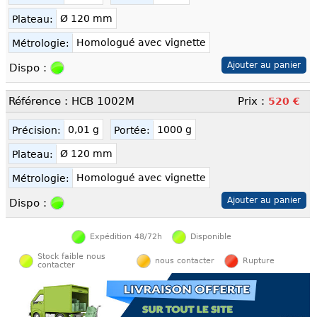
Ø 120 mm
Plateau:
Homologué avec vignette
Métrologie:
Dispo :
Référence : HCB 1002M
Prix :
520 €
0,01 g
1000 g
Précision:
Portée:
Ø 120 mm
Plateau:
Homologué avec vignette
Métrologie:
Dispo :
Expédition 48/72h
Disponible
Stock faible nous
nous contacter
Rupture
contacter