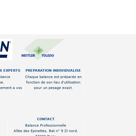
OS EXPERTS
PREPARATION INDIVIDUALISE
stance
Chaque balance est préparée en
ue,
fonction de son lieu d'utilisation
tement a vos
pour un pesage exact.
CONTACT
Balance Professionnelle
Allée des Epinettes
,
Bat n° 9 ZI nord
,