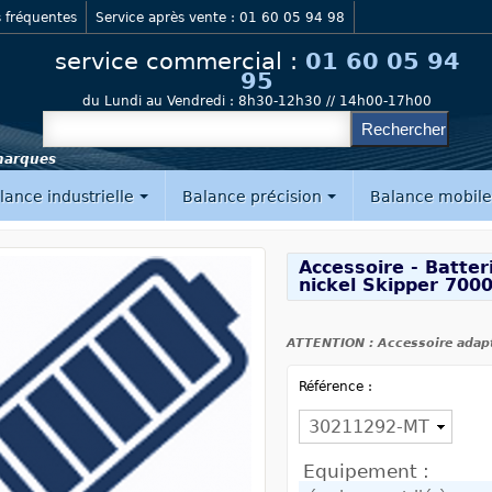
 fréquentes
Service après vente : 01 60 05 94 98
service commercial :
01 60 05 94
95
du Lundi au Vendredi :
8h30-12h30 // 14h00-17h00
 marques
lance industrielle
Balance précision
Balance mobil
Accessoire - Batter
nickel Skipper 700
ATTENTION : Accessoire adap
Référence :
Equipement :