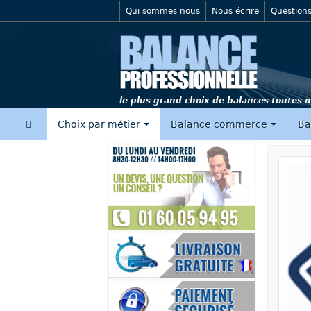
Qui sommes nous
Nous écrire
Questions
le plus grand choix de balances toutes
‍
Choix par métier
Balance commerce
Ba