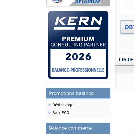
Zoom
LISTE
Promotions balance
▸
Déstockage
▸
Pack ECO
Balance commerce