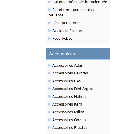
▸
Balance médicale homologuée
▸
Plateforme pour chaise
roulante
▸
Pèse-personnes
▸
Fauteuils Peseurs
▸
Pèse-bébés
Accessoires
▸
Accessoires Adam
▸
Accessoires Baxtran
▸
Accessoires CAS
▸
Accessoires Dini Argeo
▸
Accessoires Helmac
▸
Accessoires Kern
▸
Accessoires Milliot
▸
Accessoires Ohaus
▸
Accessoires Precisa