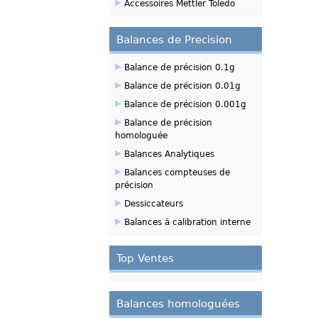
▸
Accessoires Mettler Toledo
Balances de Precision
▸
Balance de précision 0.1g
▸
Balance de précision 0.01g
▸
Balance de précision 0.001g
▸
Balance de précision
homologuée
▸
Balances Analytiques
▸
Balances compteuses de
précision
▸
Dessiccateurs
▸
Balances à calibration interne
Top Ventes
Balances homologuées