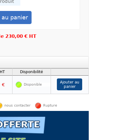
 de
230,00 € HT
 HT
Disponibilité
 €
Disponible
nous contacter
Rupture