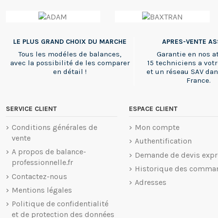
LE PLUS GRAND CHOIX DU MARCHE
APRES-VENTE A
Tous les modéles de balances,
Garantie en nos at
avec la possibilité de les comparer
15 techniciens a votr
en détail !
et un réseau SAV dan
France.
SERVICE CLIENT
ESPACE CLIENT
Conditions générales de
Mon compte
vente
Authentification
A propos de balance-
Demande de devis expr
professionnelle.fr
Historique des comma
Contactez-nous
Adresses
Mentions légales
Politique de confidentialité
et de protection des données