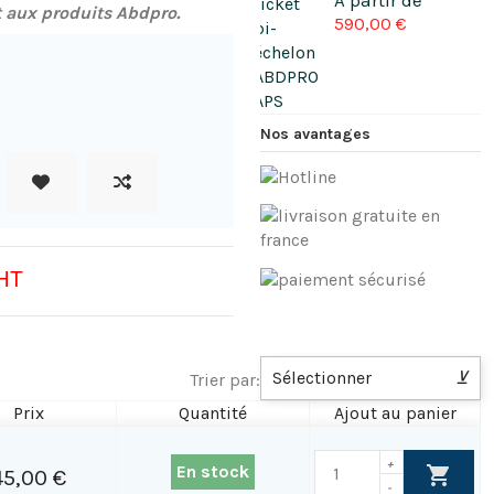
 aux produits Abdpro.
590,00 €
Nos avantages
HT
Sélectionner
⊻
Trier par:
Prix
Quantité
Ajout au panier
+
En stock
45,00 €
-