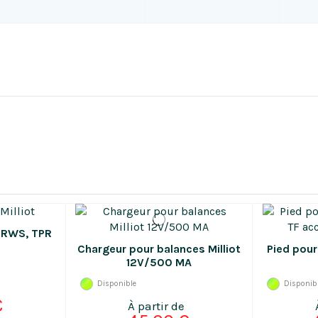
r RWS, TPR
Chargeur pour balances Milliot
Pied pour
12V/500 MA
Disponible
Disponib
€