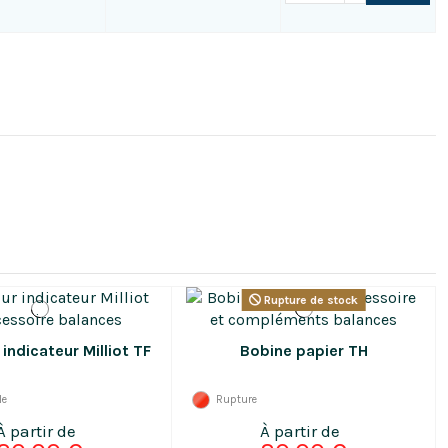
Rupture de stock
 indicateur Milliot TF
Bobine papier TH
le
Rupture