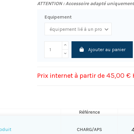
ATTENTION : Accessoire adapté uniquement
Equipement
Ajouter au panier
45,00 €
Prix internet à partir de
Référence
oduit
CHARG/APS