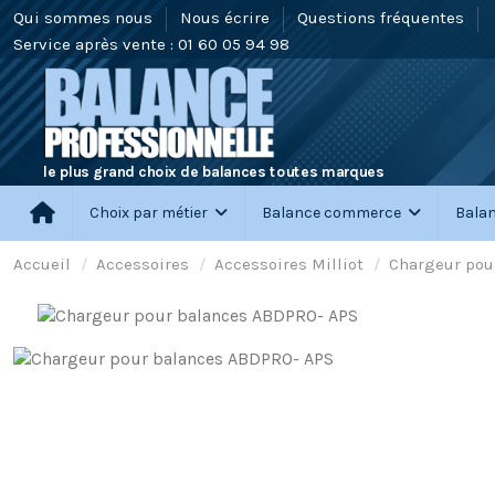
Qui sommes nous
Nous écrire
Questions fréquentes
Service après vente : 01 60 05 94 98
le plus grand choix de balances toutes marques
Choix par métier
Balance commerce
Balan
Accueil
Accessoires
Accessoires Milliot
Chargeur pou