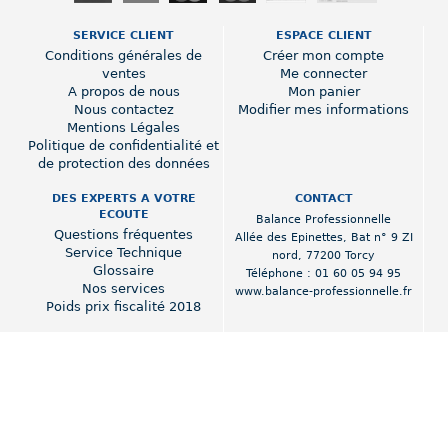
SERVICE CLIENT
ESPACE CLIENT
Conditions générales de
Créer mon compte
ventes
Me connecter
A propos de nous
Mon panier
Nous contactez
Modifier mes informations
Mentions Légales
Politique de confidentialité et
de protection des données
DES EXPERTS A VOTRE
CONTACT
ECOUTE
Balance Professionnelle
Questions fréquentes
Allée des Epinettes
,
Bat n° 9 ZI
Service Technique
nord
,
77200 Torcy
Glossaire
Téléphone :
01 60 05 94 95
Nos services
www.balance-professionnelle.fr
Poids prix fiscalité 2018