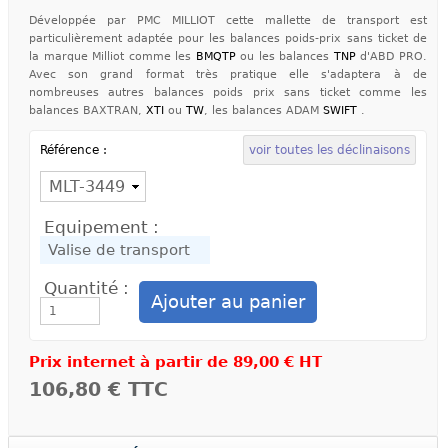
Développée par PMC MILLIOT cette mallette de transport est
particulièrement adaptée pour les balances poids-prix sans ticket de
la marque Milliot comme les
BMQTP
ou les balances
TNP
d'ABD PRO.
Avec son grand format très pratique elle s'adaptera à de
nombreuses autres balances poids prix sans ticket comme les
balances BAXTRAN,
XTI
ou
TW
, les balances ADAM
SWIFT
.
Référence :
voir toutes les déclinaisons
Equipement :
Quantité :
Prix internet à partir de
89,00 € HT
106,80 €
TTC