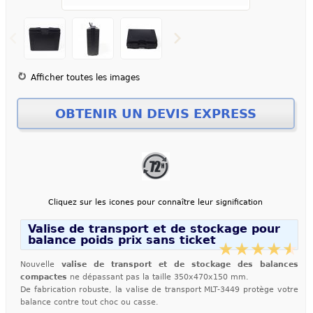
Afficher toutes les images
Cliquez sur les icones pour connaître leur signification
Valise de transport et de stockage pour
balance poids prix sans ticket
Nouvelle
valise de transport et de stockage des balances
compactes
ne dépassant pas la taille 350x470x150 mm.
De fabrication robuste, la valise de transport MLT-3449 protège votre
balance contre tout choc ou casse.