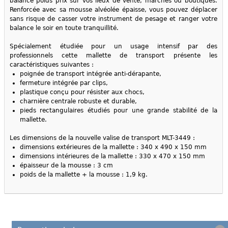
balance poids prix sur vos lieux de vente, marchés ou boutiques.
Renforcée avec sa mousse alvéolée épaisse, vous pouvez déplacer
sans risque de casser votre instrument de pesage et ranger votre
balance le soir en toute tranquillité.
Spécialement étudiée pour un usage intensif par des
professionnels cette mallette de transport présente les
caractéristiques suivantes :
poignée de transport intégrée anti-dérapante,
fermeture intégrée par clips,
plastique conçu pour résister aux chocs,
charnière centrale robuste et durable,
pieds rectangulaires étudiés pour une grande stabilité de la
mallette.
Les dimensions de la nouvelle valise de transport MLT-3449 :
dimensions extérieures de la mallette : 340 x 490 x 150 mm
dimensions intérieures de la mallette : 330 x 470 x 150 mm
épaisseur de la mousse : 3 cm
poids de la mallette + la mousse : 1,9 kg.