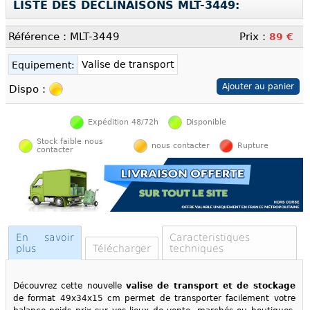
LISTE DES DÉCLINAISONS MLT-3449:
Référence : MLT-3449
Prix :
89 €
Valise de transport
Equipement:
Dispo :
Expédition 48/72h
Disponible
Stock faible nous
nous contacter
Rupture
contacter
En savoir
Caracteristiques
plus
Télécharger
techniques
Découvrez cette nouvelle
valise de transport et de stockage
de format 49x34x15 cm permet de transporter facilement votre