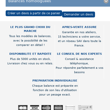
Balances homologuées
Créer un devis à partir de ce panier
Demander un devis
LE PLUS GRAND CHOIX DU
APRES-VENTE ASSURE
MARCHE
Garantie en nos ateliers,
Tous les modéles de balances,
15 techniciens a votre service,
avec la possibilité de les
et un réseau SAV dans toute la
comparer en détail !
France.
DISPONIBILITE ET RAPIDITE
LE CONSEIL DE NOS EXPERTS
Plus de 5000 unités en stock,
Conseil & assistance
Livraison chez vous ou en relais.
téléphonique,
Pour répondre parfaitement a vos
besoins
PREPARATION INDIVIDUALISE
Chaque balance est préparée en
fonction de son lieu d'utilisation
pour un pesage exact.