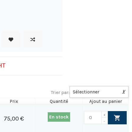
HT
Sélectionner
⊻
Trier par:
Prix
Quantité
Ajout au panier
+
En stock
75,00 €
-