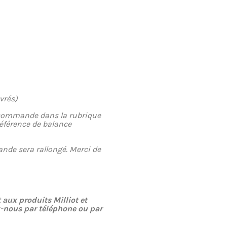
uvrés)
 commande dans la rubrique
référence de balance
ande sera rallongé. Merci de
aux produits Milliot et
z-nous par téléphone ou par