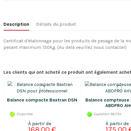
Description
Détails du produit
Certificat d'étalonnage pour les produits de pesage de la m
pesant maximum 150kg. (Au delà veuillez nous contacter)
Les clients qui ont acheté ce produit ont également achet
Balance compacte Baxtran DSN
Balance compteuse
ABDPRO AH
Disponible
Expédition 48/72h
168,00 €
175,00 