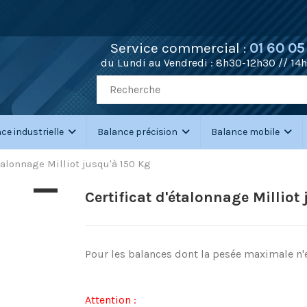
Service commercial :
01 60 05
du Lundi au Vendredi :
8h30-12h30 // 14
ce industrielle
Balance précision
Balance mobile
étalonnage Milliot jusqu'à 150 Kg
Certificat d'étalonnage Milliot
Pour les balances dont la pesée maximale n'
Attention :