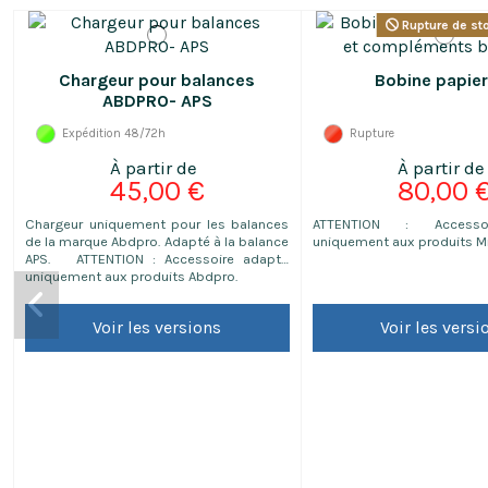
Rupture de st
Chargeur pour balances
Bobine papie
ABDPRO- APS
Expédition 48/72h
Rupture
45,00 €
80,00 
Chargeur uniquement pour les balances
ATTENTION : Accesso
de la marque Abdpro. Adapté à la balance
uniquement aux produits Mil
APS. ATTENTION : Accessoire adapté
uniquement aux produits Abdpro.
Voir les versions
Voir les versi