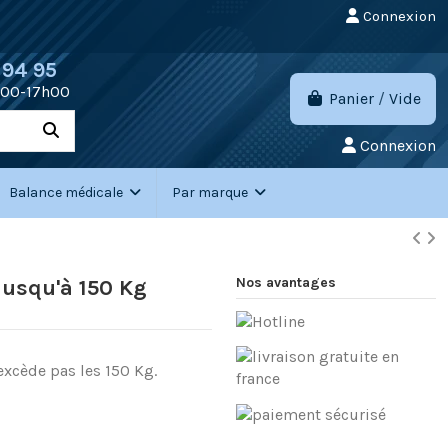
Connexion
 94 95
h00-17h00
Panier
/
Vide
Connexion
Balance médicale
Par marque
Nos avantages
 jusqu'à 150 Kg
excède pas les 150 Kg.