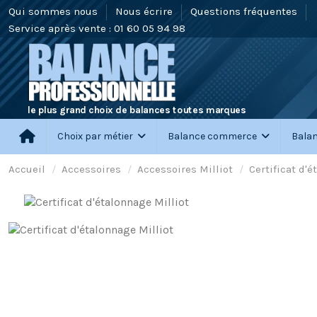
Qui sommes nous
Nous écrire
Questions fréquentes
Service après vente : 01 60 05 94 98
le plus grand choix de balances toutes marques
Choix par métier
Balance commerce
Balan
Accueil
Accessoires
Accessoires Milliot
Certificat d'