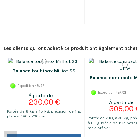
Les clients qui ont acheté ce produit ont également achet
Balance tout inox Milliot SS
Balance compacte M
Expédition 48/72h
Expédition 48/72h
230,00 €
305,00 
Portée de 6 kg à 15 kg, précision de 1 g,
plateau 190 x 230 mm
Portée de 2 kg à 30 kg, pré
à 0,1 g. Idéale pour le pes
mais précis !