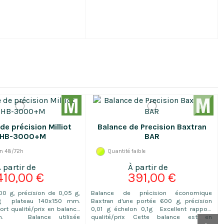
de précision Milliot
Balance de Precision Baxtran
HB-3000+M
BAR
on 48/72h
Quantité faible
410,00 €
391,00 €
00 g, précision de 0,05 g,
Balance de précision économique
5g plateau 140x150 mm.
Baxtran d'une portée 600 g, précision
ort qualité/prix en balance
0,01 g échelon 0,1g Excellent rapport
on. Balance utilisée
qualité/prix Cette balance est en