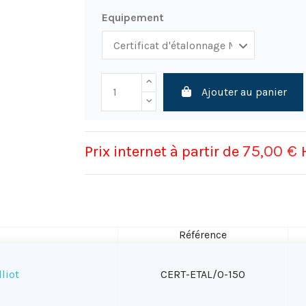
Equipement
Ajouter au panier
75,00 €
Prix internet à partir de
Référence
liot
CERT-ETAL/0-150