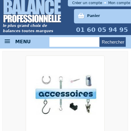
Créer un compte
Mon compte
Panier
le plus grand choix de
01 60 05 94 95
balances toutes marques
MENU