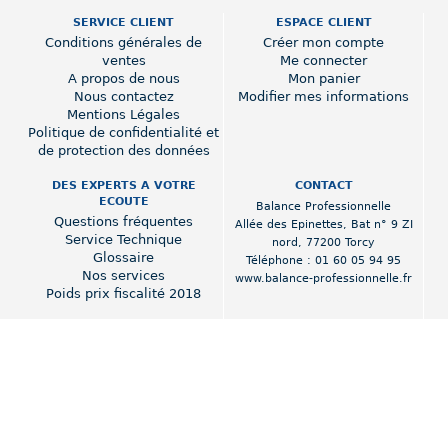
SERVICE CLIENT
ESPACE CLIENT
Conditions générales de
Créer mon compte
ventes
Me connecter
A propos de nous
Mon panier
Nous contactez
Modifier mes informations
Mentions Légales
Politique de confidentialité et
de protection des données
DES EXPERTS A VOTRE
CONTACT
ECOUTE
Balance Professionnelle
Questions fréquentes
Allée des Epinettes
,
Bat n° 9 ZI
Service Technique
nord
,
77200 Torcy
Glossaire
Téléphone :
01 60 05 94 95
Nos services
www.balance-professionnelle.fr
Poids prix fiscalité 2018