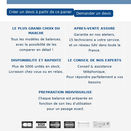
Créer un devis à partir de ce panier
Demander un devis
LE PLUS GRAND CHOIX DU
APRES-VENTE ASSURE
MARCHE
Garantie en nos ateliers,
Tous les modéles de balances,
15 techniciens a votre service,
avec la possibilité de les
et un réseau SAV dans toute la
comparer en détail !
France.
DISPONIBILITE ET RAPIDITE
LE CONSEIL DE NOS EXPERTS
Plus de 5000 unités en stock,
Conseil & assistance
Livraison chez vous ou en relais.
téléphonique,
Pour répondre parfaitement a vos
besoins
PREPARATION INDIVIDUALISE
Chaque balance est préparée en
fonction de son lieu d'utilisation
pour un pesage exact.