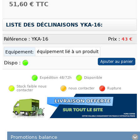
51,60 €
TTC
LISTE DES DÉCLINAISONS YKA-16:
Référence : YKA-16
Prix :
43 €
équipement lié à un produit
Equipement:
Dispo :
Expédition 48/72h
Disponible
Stock faible nous
nous contacter
Rupture
contacter
Promotions balance