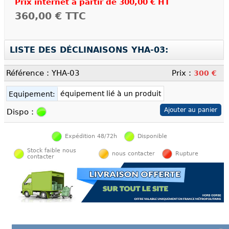
Prix internet à partir de
300,00 € HT
360,00 €
TTC
LISTE DES DÉCLINAISONS YHA-03:
Référence : YHA-03
Prix :
300 €
équipement lié à un produit
Equipement:
Dispo :
Expédition 48/72h
Disponible
Stock faible nous
nous contacter
Rupture
contacter