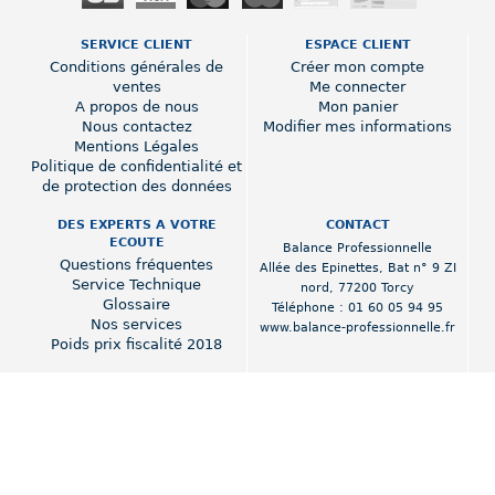
SERVICE CLIENT
ESPACE CLIENT
Conditions générales de
Créer mon compte
ventes
Me connecter
A propos de nous
Mon panier
Nous contactez
Modifier mes informations
Mentions Légales
Politique de confidentialité et
de protection des données
DES EXPERTS A VOTRE
CONTACT
ECOUTE
Balance Professionnelle
Questions fréquentes
Allée des Epinettes
,
Bat n° 9 ZI
Service Technique
nord
,
77200 Torcy
Glossaire
Téléphone :
01 60 05 94 95
Nos services
www.balance-professionnelle.fr
Poids prix fiscalité 2018