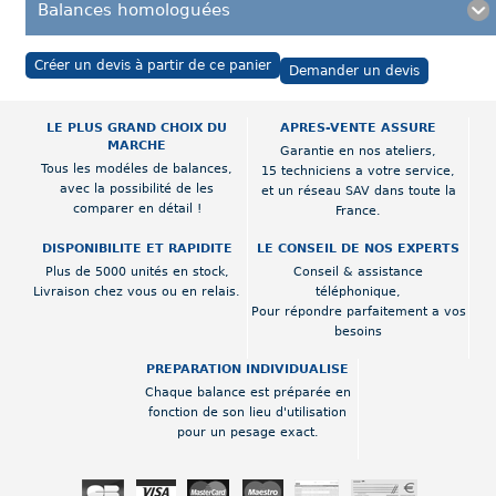
Balances homologuées
Créer un devis à partir de ce panier
Demander un devis
LE PLUS GRAND CHOIX DU
APRES-VENTE ASSURE
MARCHE
Garantie en nos ateliers,
Tous les modéles de balances,
15 techniciens a votre service,
avec la possibilité de les
et un réseau SAV dans toute la
comparer en détail !
France.
DISPONIBILITE ET RAPIDITE
LE CONSEIL DE NOS EXPERTS
Plus de 5000 unités en stock,
Conseil & assistance
Livraison chez vous ou en relais.
téléphonique,
Pour répondre parfaitement a vos
besoins
PREPARATION INDIVIDUALISE
Chaque balance est préparée en
fonction de son lieu d'utilisation
pour un pesage exact.